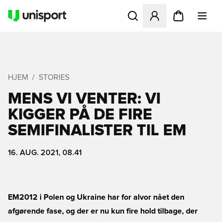
Åbner en Modal til at logge 
HJEM
STORIES
MENS VI VENTER: VI
KIGGER PÅ DE FIRE
SEMIFINALISTER TIL EM
16. AUG. 2021, 08.41
EM2012 i Polen og Ukraine har for alvor nået den
afgørende fase, og der er nu kun fire hold tilbage, der