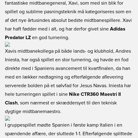
fantastiske midtbanegeneral, Xavi, som med sin blik for
spillet og sublime pasningsteknik må kategoriseres som en
af det nye årtusindes absolut bedste midtbanespillere. Xavi
har haft fødder med i alt, og har derfor givet sine
Adidas
Predator LZ
en god turnering.
Xavis midtbanekollega på både lands- og klubhold, Andres
Iniesta, har også spillet en stor turnering, og havde en fod
direkte med i Spaniens avancement til kvartfinalen, da han
med en lækker nedtagning og efterfølgende aflevering
serverede bolden på et sølvfad for Jesus Navas. Iniesta har
hele turneringen spillet i sine
Nike CTR360 Maestri II
Clash
, som nærmest er skræddersyet til den teknisk
dygtige midtbanemaestro.
I gruppespillet mødte Spanien i første kamp Italien i en
spændende affære, der sluttede 1-1. Efterfølgende splittede