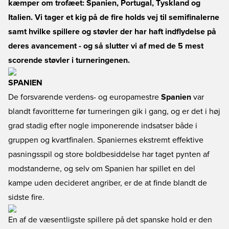
kæmper om trofæet: Spanien, Portugal, Tyskland og
Italien. Vi tager et kig på de fire holds vej til semifinalerne
samt hvilke spillere og støvler der har haft indflydelse på
deres avancement - og så slutter vi af med de 5 mest
scorende støvler i turneringenen.
SPANIEN
De forsvarende verdens- og europamestre
Spanien
var
blandt favoritterne før turneringen gik i gang, og er det i høj
grad stadig efter nogle imponerende indsatser både i
gruppen og kvartfinalen. Spaniernes ekstremt effektive
pasningsspil og store boldbesiddelse har taget pynten af
modstanderne, og selv om Spanien har spillet en del
kampe uden decideret angriber, er de at finde blandt de
sidste fire.
En af de væsentligste spillere på det spanske hold er den