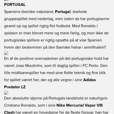
PORTUGAL
Spaniens iberiske naboland,
Portugal
, startede
gruppespillet med nederlag, men siden da har portugiserne
gearet op og spillet rigtig flot fodbold. Med Ronaldo i
spidsen er man blevet mere og mere farlig, og mon ikke de
portugisiske spillere er rigtig opsatte på at vise Spanien
hvem der bestemmer på den Iberiske halvø i semifinalen?
En af de positive overraskelser på det portugisiske hold har
været Joao Moutinho, som til daglig spiller i FC Porto. Den
lille midtbanespiller har med sine flotte teknik og fine blik
for spillet været her, der og alle vegne i sine
Adidas
Predator LZ
.
Den absolutte stjerne på Portugals landshold er naturligvis
Cristiano Ronaldo, som i sine
Nike Mercurial Vapor VIII
Clash
har været en hovedpine for de fleste forsvar, han har