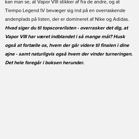
kan man se, at Vapor VIII stikker af fra de andre, og at
Tiempo Legend IV bevæger sig ind på en overraskende
andenplads på listen, der er domineret af Nike og Adidas.
Hvad siger du til topscorerlisten - overrasker det dig, at
Vapor VIII har været indblandet i så mange mål? Husk
også at fortælle os, hvem der går videre til finalen i dine
øjne - samt naturligvis også hvem der vinder turneringen.
Det hele foregår i boksen herunder.