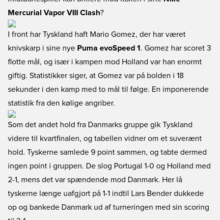
Mercurial Vapor VIII Clash
?
I front har Tyskland haft Mario Gomez, der har været
knivskarp i sine nye
Puma evoSpeed 1
. Gomez har scoret 3
flotte mål, og især i kampen mod Holland var han enormt
giftig. Statistikker siger, at Gomez var på bolden i 18
sekunder i den kamp med to mål til følge. En imponerende
statistik fra den kølige angriber.
Som det andet hold fra Danmarks gruppe gik Tyskland
videre til kvartfinalen, og tabellen vidner om et suverænt
hold. Tyskerne samlede 9 point sammen, og tabte dermed
ingen point i gruppen. De slog Portugal 1-0 og Holland med
2-1, mens det var spændende mod Danmark. Her lå
tyskerne længe uafgjort på 1-1 indtil Lars Bender dukkede
op og bankede Danmark ud af turneringen med sin scoring