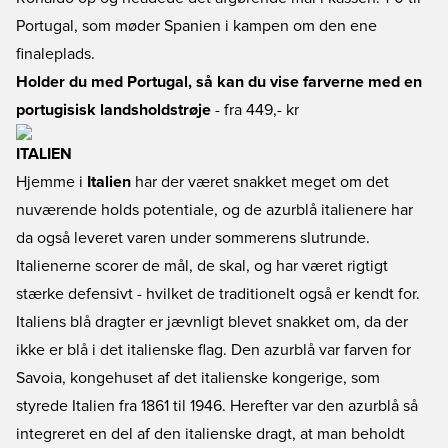
Portugal, som møder Spanien i kampen om den ene
finaleplads.
Holder du med Portugal, så kan du vise farverne med en
portugisisk landsholdstrøje
- fra 449,- kr
ITALIEN
Hjemme i
Italien
har der været snakket meget om det
nuværende holds potentiale, og de azurblå italienere har
da også leveret varen under sommerens slutrunde.
Italienerne scorer de mål, de skal, og har været rigtigt
stærke defensivt - hvilket de traditionelt også er kendt for.
Italiens blå dragter er jævnligt blevet snakket om, da der
ikke er blå i det italienske flag. Den azurblå var farven for
Savoia, kongehuset af det italienske kongerige, som
styrede Italien fra 1861 til 1946. Herefter var den azurblå så
integreret en del af den italienske dragt, at man beholdt