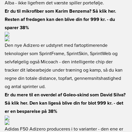
Alba - ikke ligefrem det værste spiller portefølje.
Er du til mikrofiber som Karim Benzema? Så klik her
.
Resten af fredagen kan den blive din for 999 kr. - du
sparer 38%
Den nye Adizero er udstyret med fartoptimerende
teknologier som SprintFrame, SprintSkin, SprintWeb og
selvfølgelig også Micoach - den intelligente chip der
tracker dit løbearbejde under træning og kamp, så du kan
regne din totale distance, topfart, gennemsnitshastighed
og antal sprinter ud.
Er du mere til en overdel af Goleo-skind som David Silva?
Så klik her
. Den kan ligeså blive din for blot 999 kr. - det
er en besparelse på 38%
Adidas F50 Adizero produceres i to varianter - den ene er