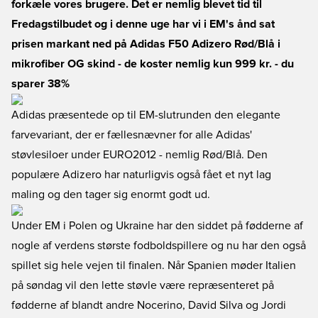
forkæle vores brugere. Det er nemlig blevet tid til
Fredagstilbudet og i denne uge har vi i EM's ånd sat
prisen markant ned på Adidas F50 Adizero Rød/Blå i
mikrofiber OG skind - de koster nemlig kun 999 kr. - du
sparer 38%
Adidas præsentede op til EM-slutrunden den elegante
farvevariant, der er fællesnævner for alle Adidas'
støvlesiloer under EURO2012 - nemlig Rød/Blå. Den
populære Adizero har naturligvis også fået et nyt lag
maling og den tager sig enormt godt ud.
Under EM i Polen og Ukraine har den siddet på fødderne af
nogle af verdens største fodboldspillere og nu har den også
spillet sig hele vejen til finalen. Når Spanien møder Italien
på søndag vil den lette støvle være repræsenteret på
fødderne af blandt andre Nocerino, David Silva og Jordi