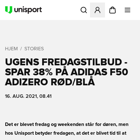
Åbner en Modal til at logge 
HJEM
STORIES
UGENS FREDAGSTILBUD -
SPAR 38% PÅ ADIDAS F50
ADIZERO RØD/BLÅ
16. AUG. 2021, 08.41
Det er blevet fredag og weekenden står for døren, men
hos Unisport betyder fredagen, at det er blivet tid til at