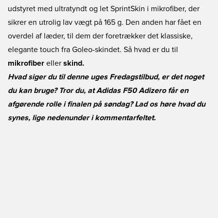
udstyret med ultratyndt og let SprintSkin i mikrofiber, der
sikrer en utrolig lav vægt på 165 g. Den anden har fået en
overdel af læder, til dem der foretrækker det klassiske,
elegante touch fra Goleo-skindet. Så hvad er du til
mikrofiber
eller
skind.
Hvad siger du til denne uges Fredagstilbud, er det noget
du kan bruge? Tror du, at Adidas F50 Adizero får en
afgørende rolle i finalen på søndag? Lad os høre hvad du
synes, lige nedenunder i kommentarfeltet.