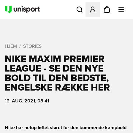
Åbner en Modal til at logge 
HJEM
STORIES
NIKE MAXIM PREMIER
LEAGUE - SE DEN NYE
BOLD TIL DEN BEDSTE,
ENGELSKE RÆKKE HER
16. AUG. 2021, 08.41
Nike har netop løftet sløret for den kommende kampbold