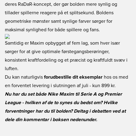
deres RaDaR-koncept, der gør bolden mere synlig og
tillader spillerne reagere på et splitsekund. Boldens
geometriske mønster samt synlige farver sørger for
maksimal synlighed for både spillere og fans.
Samtidig er Maxim opbygget af fem lag, som hver især
sørger for at give optimale førstegangsberøringer,
konsistent kraftfordeling og et præcist og kraftfuldt svæv i
luften.
Du kan naturligvis
forudbestille dit eksemplar
hos os med
en forventet levering i slutningen af juli - kun 899 kr.
Nu har du set både Nike Maxim til Serie A og Premier
League - hvilken af de to synes du bedst om? Hvilke
forventninger har du til bolden? Deltag i debatten ved at
dele din kommentar i boksen nedenunder.