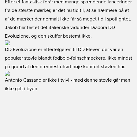
Efter et fantastisk forår med mange spændende lanceringer
fra de største mærker, er det nu tid til, at se nærmere på et
af de mærker der normalt ikke får så meget tid i spotlightet.
Jakob har testet det italienske vidunder Diadora DD
Evoluzione, og den skuffer bestemt ikke.
DD Evoluzione er efterfølgeren til DD Eleven der var en
populær støvle blandt fodbold-feinschmeckere, ikke mindst
på grund af den nærmest uhørt høje komfort støvlen har.
Antonio Cassano er ikke i tvivl - med denne støvle går man
ikke galt i byen.