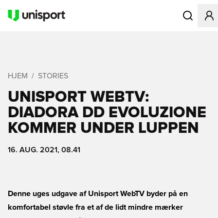
Åbner en Mo
HJEM
STORIES
UNISPORT WEBTV:
DIADORA DD EVOLUZIONE
KOMMER UNDER LUPPEN
16. AUG. 2021, 08.41
Denne uges udgave af Unisport WebTV byder på en
komfortabel støvle fra et af de lidt mindre mærker