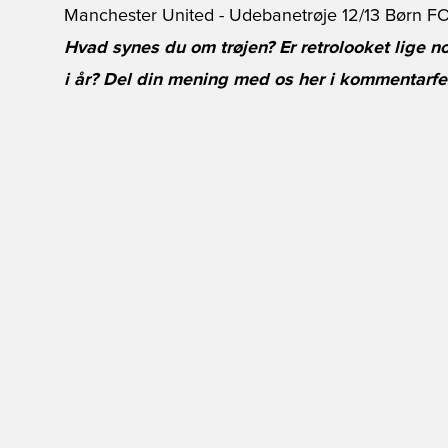
Manchester United - Udebanetrøje 12/13 Børn
Hvad synes du om trøjen? Er retrolooket lige no
i år? Del din mening med os her i kommentarfe