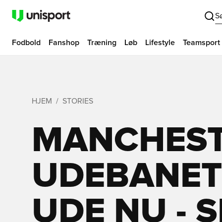
S
Fodbold
Fanshop
Træning
Løb
Lifestyle
Teamsport
HJEM
STORIES
MANCHEST
UDEBANETR
UDE NU - 