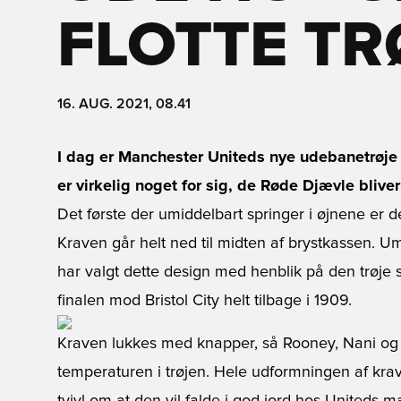
FLOTTE TR
16. AUG. 2021, 08.41
I dag er Manchester Uniteds nye udebanetrøje 1
er virkelig noget for sig, de Røde Djævle blive
Det første der umiddelbart springer i øjnene er 
Kraven går helt ned til midten af brystkassen. Um
har valgt dette design med henblik på den trøje
finalen mod Bristol City helt tilbage i 1909.
Kraven lukkes med knapper, så Rooney, Nani og d
temperaturen i trøjen. Hele udformningen af krav