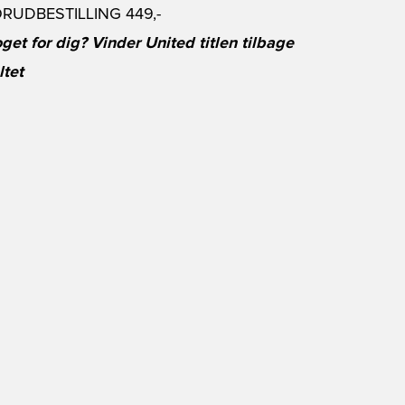
 FORUDBESTILLING
449,-
get for dig? Vinder United titlen tilbage
ltet