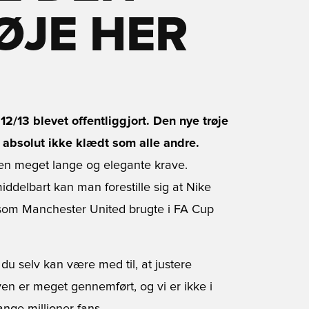
ØJE HER
2/13 blevet offentliggjort. Den nye trøje
r absolut ikke klædt som alle andre.
den meget lange og elegante krave.
iddelbart kan man forestille sig at Nike
 som Manchester United brugte i FA Cup
u selv kan være med til, at justere
en er meget gennemført, og vi er ikke i