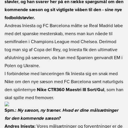
støvler, og han svarer her på en række spørgsmål om den
kommende sæson og sit vigtigste våben til den - sine nye
fodboldstøvler.
Andreas Iniesta og FC Barcelona måtte se Real Madrid løbe
med det spanske mesterskab, mens man kun nåede til
semifinalen i Champions League mod Chelsea. Derimod
tog man sig af Copa del Rey, og Iniesta fik den ultimative
afslutning på sæsonen, da han med Spanien genvandt EM i
Polen og Ukraine.
I forbindelse med lanceringen fik Iniesta sig en snak med
Nike om den nye sæson med FC Barcelona samt naturligvis
den splinternye
Nike CTR360 Maestri III Sort/Gul
, som han
skal spille med fremover.
Spm.:
Ny sæson, ny træner. Hvad er dine målsætninger
for den kommende sæson?
Andres Iniesta:
Vores målsætninger og forventninger er de