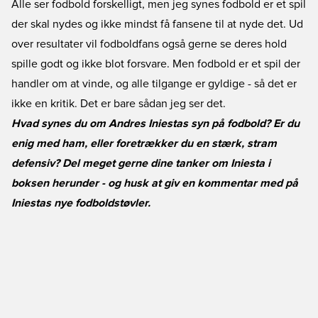
Alle ser fodbold forskelligt, men jeg synes fodbold er et spil
der skal nydes og ikke mindst få fansene til at nyde det. Ud
over resultater vil fodboldfans også gerne se deres hold
spille godt og ikke blot forsvare. Men fodbold er et spil der
handler om at vinde, og alle tilgange er gyldige - så det er
ikke en kritik. Det er bare sådan jeg ser det.
Hvad synes du om Andres Iniestas syn på fodbold? Er du
enig med ham, eller foretrækker du en stærk, stram
defensiv? Del meget gerne dine tanker om Iniesta i
boksen herunder - og husk at giv en kommentar med på
Iniestas nye fodboldstøvler.