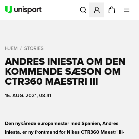
Åbner en Modal til at logge 
HJEM
STORIES
ANDRES INIESTA OM DEN
KOMMENDE SÆSON OM
CTR360 MAESTRI III
16. AUG. 2021, 08.41
Den nykårede europamester med Spanien, Andres
Iniesta, er ny frontmand for Nikes CTR360 Maestri III-