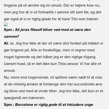
tingene på vil ændre sig en smule. Der er højere krav nu,
men jeg tror at vi vil fortsætte i samme stil som før, og det
gør også at vi er rigtig glade for at have Tito som træner.
Spm.:
Så jeres filosofi bliver ved med at være den
samme?
AI:
Ja. Jeg tror ikke at der vil være stor forskel på måden vi
gør tingene på. Alle er forskellige, men vi regner med
noget lignende og det håber jeg er den rigtige tilgang.
Uanset hvad, så er det ikke kun Titos ansvar. Vi har alle et
ansvar.
Nu, mere end nogensinde, vil spillere være nødt til at vise,
at de virkelig ønsker at forlænge den her succesfulde æra
og blive ved med at vinde titler. Jeg tror ikke, det kun er et
spørgsmål om træneren.
Spm.:
Barcelona er rigtig gode til at inkludere unge