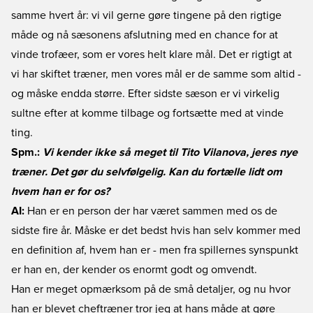
samme hvert år: vi vil gerne gøre tingene på den rigtige
måde og nå sæsonens afslutning med en chance for at
vinde trofæer, som er vores helt klare mål. Det er rigtigt at
vi har skiftet træner, men vores mål er de samme som altid -
og måske endda større. Efter sidste sæson er vi virkelig
sultne efter at komme tilbage og fortsætte med at vinde
ting.
Spm.:
Vi kender ikke så meget til Tito Vilanova, jeres nye
træner. Det gør du selvfølgelig. Kan du fortælle lidt om
hvem han er for os?
AI:
Han er en person der har været sammen med os de
sidste fire år. Måske er det bedst hvis han selv kommer med
en definition af, hvem han er - men fra spillernes synspunkt
er han en, der kender os enormt godt og omvendt.
Han er meget opmærksom på de små detaljer, og nu hvor
han er blevet cheftræner tror jeg at hans måde at gøre