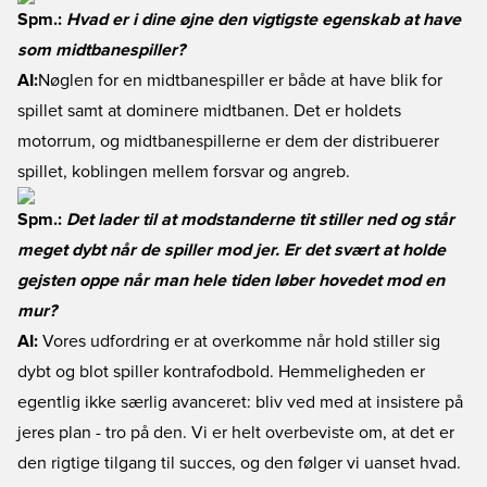
Spm.:
Hvad er i dine øjne den vigtigste egenskab at have
som midtbanespiller?
AI:
Nøglen for en midtbanespiller er både at have blik for
spillet samt at dominere midtbanen. Det er holdets
motorrum, og midtbanespillerne er dem der distribuerer
spillet, koblingen mellem forsvar og angreb.
Spm.:
Det lader til at modstanderne tit stiller ned og står
meget dybt når de spiller mod jer. Er det svært at holde
gejsten oppe når man hele tiden løber hovedet mod en
mur?
AI:
Vores udfordring er at overkomme når hold stiller sig
dybt og blot spiller kontrafodbold. Hemmeligheden er
egentlig ikke særlig avanceret: bliv ved med at insistere på
jeres plan - tro på den. Vi er helt overbeviste om, at det er
den rigtige tilgang til succes, og den følger vi uanset hvad.