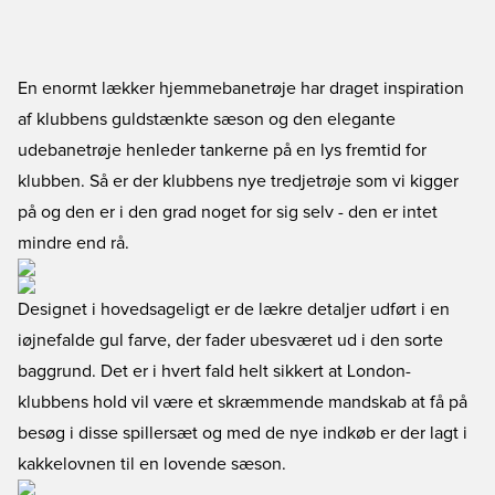
En enormt lækker hjemmebanetrøje har draget inspiration
af klubbens guldstænkte sæson og den elegante
udebanetrøje henleder tankerne på en lys fremtid for
klubben. Så er der klubbens nye tredjetrøje som vi kigger
på og den er i den grad noget for sig selv - den er intet
mindre end rå.
Designet i hovedsageligt er de lækre detaljer udført i en
iøjnefalde gul farve, der fader ubesværet ud i den sorte
baggrund. Det er i hvert fald helt sikkert at London-
klubbens hold vil være et skræmmende mandskab at få på
besøg i disse spillersæt og med de nye indkøb er der lagt i
kakkelovnen til en lovende sæson.