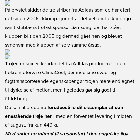
På brystet sidder de tre striber fra Adidas som de har gjort
det siden 2006 akkompagneret af det velkendte klublogo
samt klubbens trofast sponsor Samsung, der har stået
klubben bi siden 2005 og dermed gået hen og blevet
synonym med klubben af selv samme årsag.
Trøjen er som vi kender det fra Adidas produceret i den
lækre metervare ClimaCool, der med sine sved- og
fugttransporterende egenskaber gør trøjen mere end egnet
til dyrkelse af motion, men ligeledes gør sig godt til
fritidsbrug.
Du kan allerede nu
forudbestille dit eksemplar af den
enestående trøje her
- med en forventet levering i midten
af august, fra kun 449 kr.
Med under en måned til sæsonstart i den engelske liga