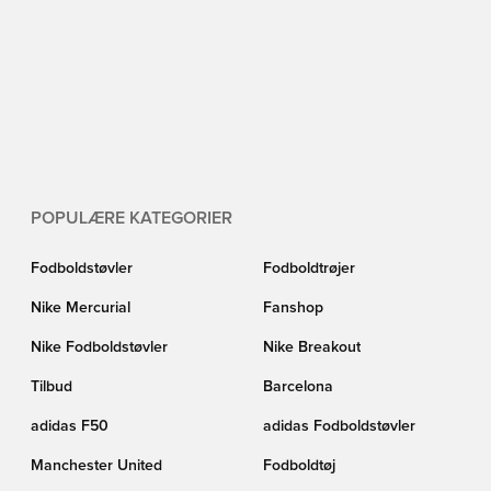
POPULÆRE KATEGORIER
Fodboldstøvler
Fodboldtrøjer
Nike Mercurial
Fanshop
Nike Fodboldstøvler
Nike Breakout
Tilbud
Barcelona
adidas F50
adidas Fodboldstøvler
Manchester United
Fodboldtøj