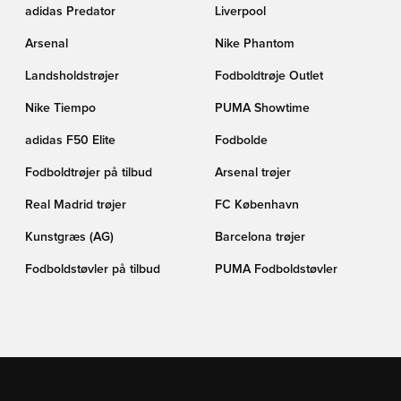
adidas Predator
Liverpool
Arsenal
Nike Phantom
Landsholdstrøjer
Fodboldtrøje Outlet
Nike Tiempo
PUMA Showtime
adidas F50 Elite
Fodbolde
Fodboldtrøjer på tilbud
Arsenal trøjer
Real Madrid trøjer
FC København
Kunstgræs (AG)
Barcelona trøjer
Fodboldstøvler på tilbud
PUMA Fodboldstøvler