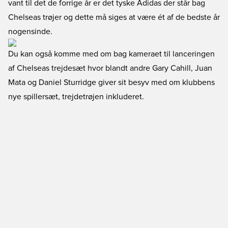
vant til det de forrige år er det tyske Adidas der står bag
Chelseas trøjer og dette må siges at være ét af de bedste år
nogensinde.
Du kan også komme med om bag kameraet til lanceringen
af Chelseas trejdesæt hvor blandt andre Gary Cahill, Juan
Mata og Daniel Sturridge giver sit besyv med om klubbens
nye spillersæt, trejdetrøjen inkluderet.