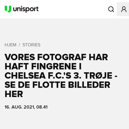
Åbner en Mo
HJEM
STORIES
VORES FOTOGRAF HAR
HAFT FINGRENE I
CHELSEA F.C.'S 3. TRØJE -
SE DE FLOTTE BILLEDER
HER
16. AUG. 2021, 08.41