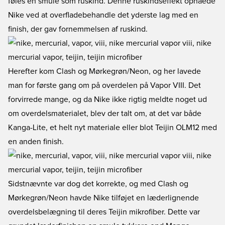
føles en smule som ruskind. Denne ruskindseffekt opnåede
Nike ved at overfladebehandle det yderste lag med en
finish, der gav fornemmelsen af ruskind.
Herefter kom Clash og Mørkegrøn/Neon, og her lavede
man for første gang om på overdelen på Vapor VIII. Det
forvirrede mange, og da Nike ikke rigtig meldte noget ud
om overdelsmaterialet, blev der talt om, at det var både
Kanga-Lite, et helt nyt materiale eller blot Teijin OLM12 med
en anden finish.
Sidstnævnte var dog det korrekte, og med Clash og
Mørkegrøn/Neon havde Nike tilføjet en læderlignende
overdelsbelægning til deres Teijin mikrofiber. Dette var