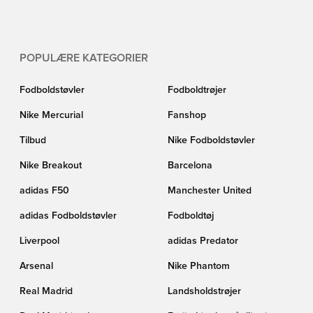
POPULÆRE KATEGORIER
Fodboldstøvler
Fodboldtrøjer
Nike Mercurial
Fanshop
Tilbud
Nike Fodboldstøvler
Nike Breakout
Barcelona
adidas F50
Manchester United
adidas Fodboldstøvler
Fodboldtøj
Liverpool
adidas Predator
Arsenal
Nike Phantom
Real Madrid
Landsholdstrøjer