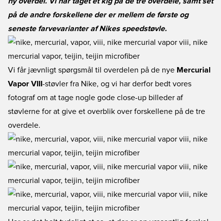
ny overdel. Vi har taget et kig på de tre overdele, samt set
på de andre forskellene der er mellem de første og
seneste farvevarianter af Nikes speedstøvle.
Vi får jævnligt spørgsmål til overdelen på de nye
Mercurial
Vapor VIII
-støvler fra Nike, og vi har derfor bedt vores
fotograf om at tage nogle gode close-up billeder af
støvlerne for at give et overblik over forskellene på de tre
overdele.