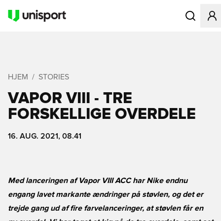
Åbner en Mo
HJEM
STORIES
VAPOR VIII - TRE
FORSKELLIGE OVERDELE
16. AUG. 2021, 08.41
Med lanceringen af Vapor VIII ACC har Nike endnu
engang lavet markante ændringer på støvlen, og det er
trejde gang ud af fire farvelanceringer, at støvlen får en