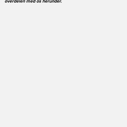
overdelen med os herunder.