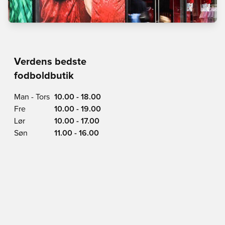
Verdens bedste
fodboldbutik
Man - Tors
10.00 - 18.00
Fre
10.00 - 19.00
Lør
10.00 - 17.00
Søn
11.00 - 16.00
Vimmelskaftet 42,
1161 Copenhagen
Se på Kort