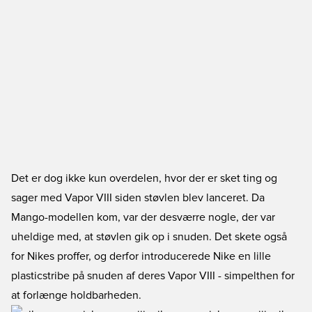
Det er dog ikke kun overdelen, hvor der er sket ting og
sager med Vapor VIII siden støvlen blev lanceret. Da
Mango-modellen kom, var der desværre nogle, der var
uheldige med, at støvlen gik op i snuden. Det skete også
for Nikes proffer, og derfor introducerede Nike en lille
plasticstribe på snuden af deres Vapor VIII - simpelthen for
at forlænge holdbarheden.