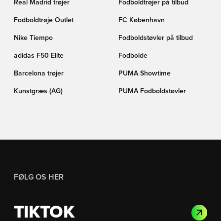
Real Madrid trøjer
Fodboldtrøjer på tilbud
Fodboldtrøje Outlet
FC København
Nike Tiempo
Fodboldstøvler på tilbud
adidas F50 Elite
Fodbolde
Barcelona trøjer
PUMA Showtime
Kunstgræs (AG)
PUMA Fodboldstøvler
FØLG OS HER
TIKTOK