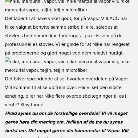
Det lader til at have virket godt, for på Vapor VIII ACC har
Nike valgt at benytte samme stribe til alle, således at
støvlens holdbarhed kan forlænges - præcis som på de
professionelles støvler. Vi er glade for at Nike har reageret
på problemerne og gjort noget ved dem relativt hurtigt.
Det bliver spændende at se, hvordan overdelen på Vapor
VIII kommer til at se ud frem over. Har vi set den sidste
ændring, eller har Nike flere overdelsbelægninger til os i
vente? Stay tuned.
Hvad synes du om de forskellige overdele? Vi vil meget
gerne høre din mening om, hvilken af de tre du synes
bedst om. Del meget gerne din kommentar til Vapor VIII-