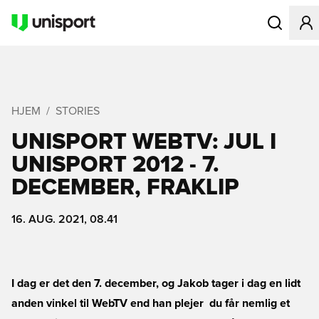
Åbner en Mo
HJEM
STORIES
UNISPORT WEBTV: JUL I
UNISPORT 2012 - 7.
DECEMBER, FRAKLIP
16. AUG. 2021, 08.41
I dag er det den 7. december, og Jakob tager i dag en lidt
anden vinkel til WebTV end han plejer  du får nemlig et