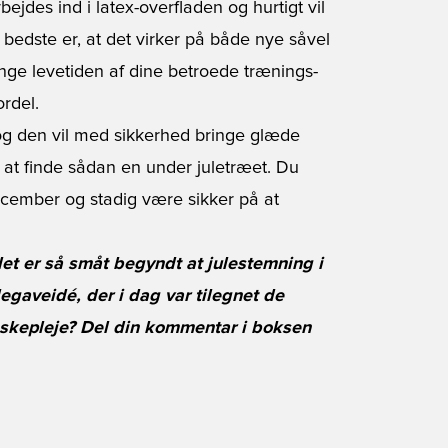
jdes ind i latex-overfladen og hurtigt vil
bedste er, at det virker på både nye såvel
ge levetiden af dine betroede trænings-
rdel.
g den vil med sikkerhed bringe glæde
at finde sådan en under juletræet. Du
 december og stadig være sikker på at
 det er så småt begyndt at julestemning i
egaveidé, der i dag var tilegnet de
kepleje? Del din kommentar i boksen