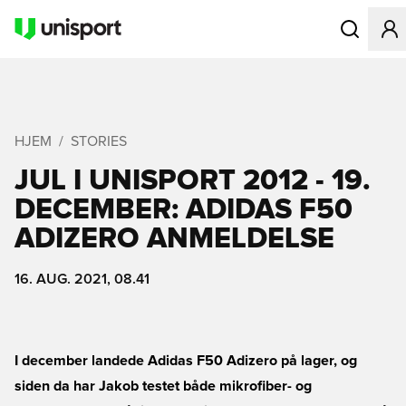
Åbner en Mo
HJEM
STORIES
JUL I UNISPORT 2012 - 19.
DECEMBER: ADIDAS F50
ADIZERO ANMELDELSE
16. AUG. 2021, 08.41
I december landede Adidas F50 Adizero på lager, og
siden da har Jakob testet både mikrofiber- og