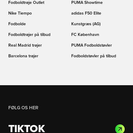
Fodboldtrøje Outlet
PUMA Showtime
Nike Tiempo
adidas F50 Elite
Fodbolde
Kunstgræs (AG)
Fodboldtrøjer på tilbud
FC København
Real Madrid trøjer
PUMA Fodboldstøvler
Barcelona trøjer
Fodboldstøvler på tilbud
FØLG OS HER
TIKTOK