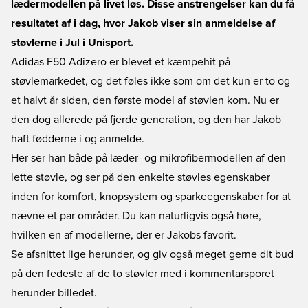
lædermodellen på livet løs. Disse anstrengelser kan du få
resultatet af i dag, hvor Jakob viser sin anmeldelse af
støvlerne i Jul i Unisport.
Adidas F50 Adizero er blevet et kæmpehit på
støvlemarkedet, og det føles ikke som om det kun er to og
et halvt år siden, den første model af støvlen kom. Nu er
den dog allerede på fjerde generation, og den har Jakob
haft fødderne i og anmelde.
Her ser han både på læder- og mikrofibermodellen af den
lette støvle, og ser på den enkelte støvles egenskaber
inden for komfort, knopsystem og sparkeegenskaber for at
nævne et par områder. Du kan naturligvis også høre,
hvilken en af modellerne, der er Jakobs favorit.
Se afsnittet lige herunder, og giv også meget gerne dit bud
på den fedeste af de to støvler med i kommentarsporet
herunder billedet.