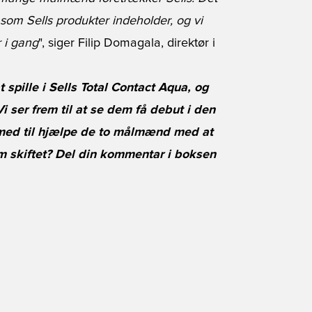
 som Sells produkter indeholder, og vi
r i gang
", siger Filip Domagala, direktør i
spille i Sells Total Contact Aqua, og
Vi ser frem til at se dem få debut i den
 med til hjælpe de to målmænd med at
 skiftet? Del din kommentar i boksen