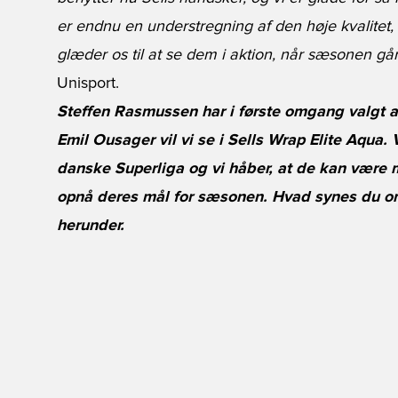
er endnu en understregning af den høje kvalitet,
glæder os til at se dem i aktion, når sæsonen gå
Unisport.
Steffen Rasmussen har i første omgang valgt at 
Emil Ousager vil vi se i Sells Wrap Elite Aqua. 
danske Superliga og vi håber, at de kan være
opnå deres mål for sæsonen. Hvad synes du om
herunder.