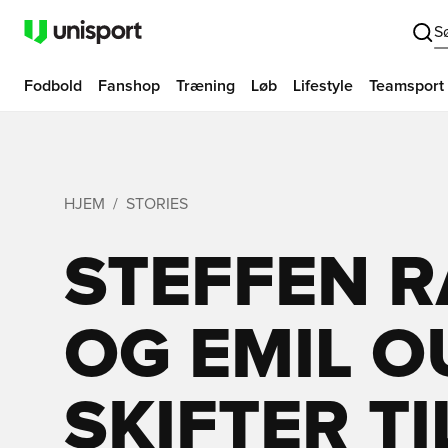
S
Fodbold
Fanshop
Træning
Løb
Lifestyle
Teamsport
HJEM
STORIES
STEFFEN 
OG EMIL 
SKIFTER TI