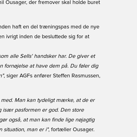
 Ousager, der fremover skal holde buret
nden haft en del træningspas med de nye
ivrigt inden de besluttede sig for at
om alle Sells' handsker har. De giver et
n fornøjelse at have dem på. Du føler dig
n"
, siger AGFs anfører Steffen Rasmussen,
å med. Man kan tydeligt mærke, at de er
g især pasformen er god. Den store
gør også, at man kan finde lige nøjagtig
 situation, man er i"
, fortæller Ousager.