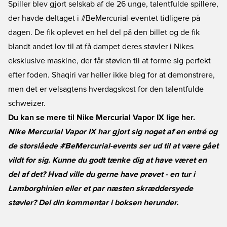
Spiller blev gjort selskab af de 26 unge, talentfulde spillere,
der havde deltaget i #BeMercurial-eventet tidligere på
dagen. De fik oplevet en hel del på den billet og de fik
blandt andet lov til at få dampet deres støvler i Nikes
eksklusive maskine, der får støvlen til at forme sig perfekt
efter foden. Shaqiri var heller ikke bleg for at demonstrere,
men det er velsagtens hverdagskost for den talentfulde
schweizer.
Du kan se mere til Nike Mercurial Vapor IX lige her.
Nike Mercurial Vapor IX har gjort sig noget af en entré og
de storslåede #BeMercurial-events ser ud til at være gået
vildt for sig. Kunne du godt tænke dig at have været en
del af det? Hvad ville du gerne have prøvet - en tur i
Lamborghinien eller et par næsten skræddersyede
støvler? Del din kommentar i boksen herunder.