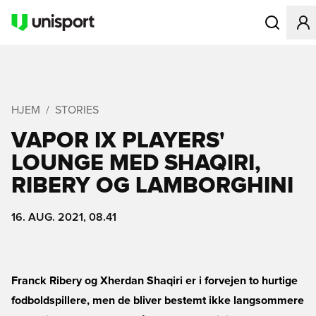
Åbner en Mo
HJEM
STORIES
VAPOR IX PLAYERS'
LOUNGE MED SHAQIRI,
RIBERY OG LAMBORGHINI
16. AUG. 2021, 08.41
Franck Ribery og Xherdan Shaqiri er i forvejen to hurtige
fodboldspillere, men de bliver bestemt ikke langsommere