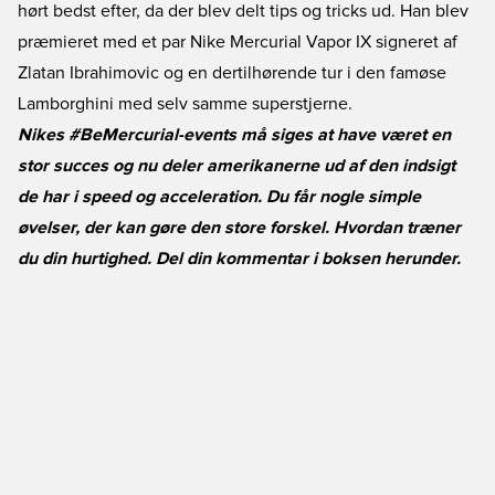
hørt bedst efter, da der blev delt tips og tricks ud. Han blev
præmieret med et par Nike Mercurial Vapor IX signeret af
Zlatan Ibrahimovic og en dertilhørende tur i den famøse
Lamborghini med selv samme superstjerne.
Nikes #BeMercurial-events må siges at have været en
stor succes og nu deler amerikanerne ud af den indsigt
de har i speed og acceleration. Du får nogle simple
øvelser, der kan gøre den store forskel. Hvordan træner
du din hurtighed. Del din kommentar i boksen herunder.