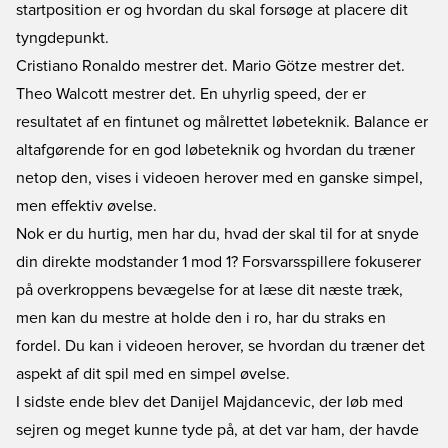
startposition er og hvordan du skal forsøge at placere dit
tyngdepunkt.
Cristiano Ronaldo mestrer det. Mario Götze mestrer det.
Theo Walcott mestrer det. En uhyrlig speed, der er
resultatet af en fintunet og målrettet løbeteknik. Balance er
altafgørende for en god løbeteknik og hvordan du træner
netop den, vises i videoen herover med en ganske simpel,
men effektiv øvelse.
Nok er du hurtig, men har du, hvad der skal til for at snyde
din direkte modstander 1 mod 1? Forsvarsspillere fokuserer
på overkroppens bevægelse for at læse dit næste træk,
men kan du mestre at holde den i ro, har du straks en
fordel. Du kan i videoen herover, se hvordan du træner det
aspekt af dit spil med en simpel øvelse.
I sidste ende blev det Danijel Majdancevic, der løb med
sejren og meget kunne tyde på, at det var ham, der havde