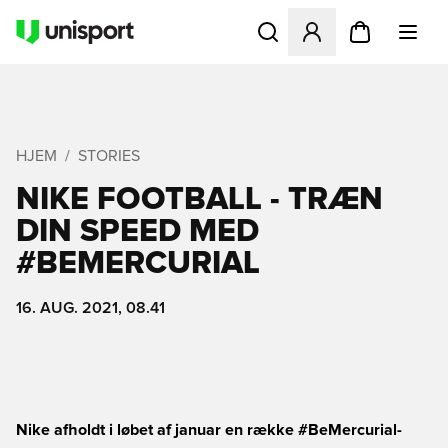
Åbner en Modal til at logge 
HJEM
STORIES
NIKE FOOTBALL - TRÆN
DIN SPEED MED
#BEMERCURIAL
16. AUG. 2021, 08.41
Nike afholdt i løbet af januar en række #BeMercurial-