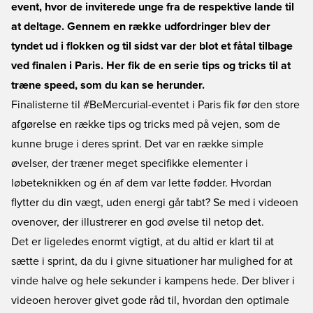
event, hvor de inviterede unge fra de respektive lande til
at deltage. Gennem en række udfordringer blev der
tyndet ud i flokken og til sidst var der blot et fåtal tilbage
ved finalen i Paris. Her fik de en serie tips og tricks til at
træne speed, som du kan se herunder.
Finalisterne til #BeMercurial-eventet i Paris fik før den store
afgørelse en række tips og tricks med på vejen, som de
kunne bruge i deres sprint. Det var en række simple
øvelser, der træner meget specifikke elementer i
løbeteknikken og én af dem var lette fødder. Hvordan
flytter du din vægt, uden energi går tabt? Se med i videoen
ovenover, der illustrerer en god øvelse til netop det.
Det er ligeledes enormt vigtigt, at du altid er klart til at
sætte i sprint, da du i givne situationer har mulighed for at
vinde halve og hele sekunder i kampens hede. Der bliver i
videoen herover givet gode råd til, hvordan den optimale