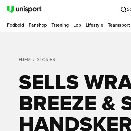
S
Fodbold
Fanshop
Træning
Løb
Lifestyle
Teamsport
HJEM
STORIES
SELLS WRAP
BREEZE & 
HANDSKER 