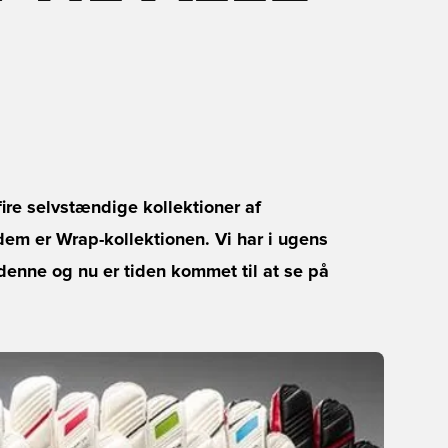
ire selvstændige kollektioner af
m er Wrap-kollektionen. Vi har i ugens
 denne og nu er tiden kommet til at se på