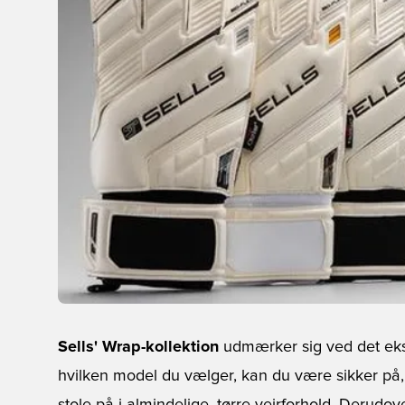
Sells' Wrap-kollektion
udmærker sig ved det eks
hvilken model du vælger, kan du være sikker på