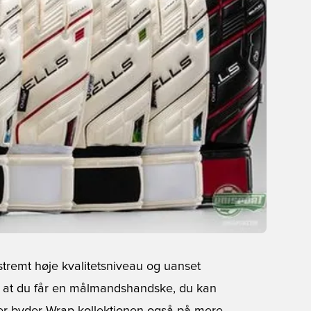
tremt høje kvalitetsniveau og uanset
, at du får en målmandshandske, du kan