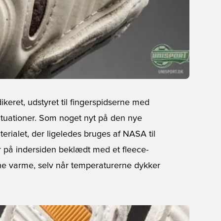
ikeret, udstyret til fingerspidserne med
rsituationer. Som noget nyt på den nye
rialet, der ligeledes bruges af NASA til
r på indersiden beklædt med et fleece-
ne varme, selv når temperaturerne dykker