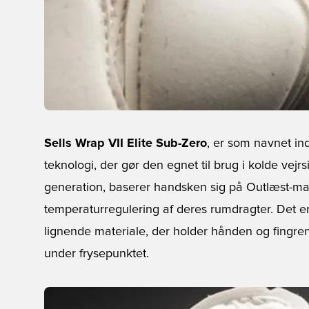
Sells Wrap VII Elite Sub-Zero
, er som navnet ind
teknologi, der gør den egnet til brug i kolde vej
generation, baserer handsken sig på Outlæst-mate
temperaturregulering af deres rumdragter. Det e
lignende materiale, der holder hånden og fingre
under frysepunktet.