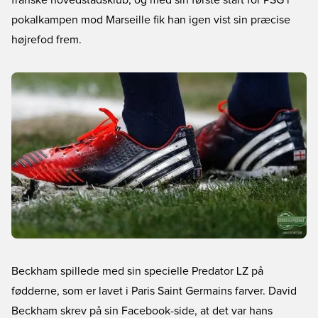
franske hovedstadsklub, og med sin første start for PSG i
pokalkampen mod Marseille fik han igen vist sin præcise
højrefod frem.
Beckham spillede med sin specielle Predator LZ på
fødderne, som er lavet i Paris Saint Germains farver. David
Beckham skrev på sin Facebook-side, at det var hans