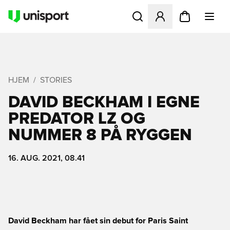
Åbner en Modal til at logge 
HJEM
STORIES
DAVID BECKHAM I EGNE
PREDATOR LZ OG
NUMMER 8 PÅ RYGGEN
16. AUG. 2021, 08.41
David Beckham har fået sin debut for Paris Saint