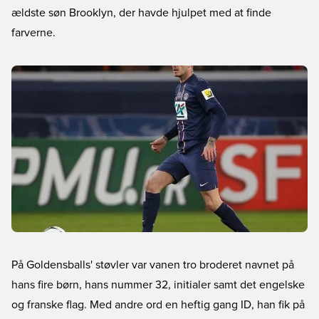
ældste søn Brooklyn, der havde hjulpet med at finde
farverne.
På Goldensballs' støvler var vanen tro broderet navnet på
hans fire børn, hans nummer 32, initialer samt det engelske
og franske flag. Med andre ord en heftig gang ID, han fik på