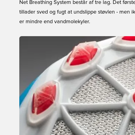
Net Breathing System består af tre lag. Det fø
tillader sved og fugt at undslippe støvlen - men
er mindre end vandmolekyler.