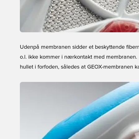
Udenpå membranen sidder et beskyttende fibernet
o.l. ikke kommer i nærkontakt med membranen. Si
hullet i forfoden, således at GEOX-membranen ka