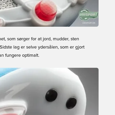
, som sørger for at jord, mudder, sten
dste lag er selve ydersålen, som er gjort
n fungere optimalt.