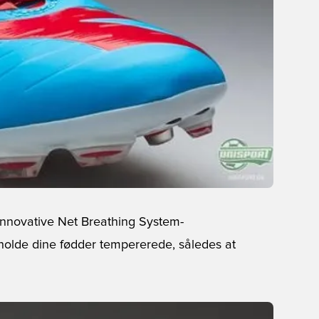
nnovative Net Breathing System-
t holde dine fødder tempererede, således at