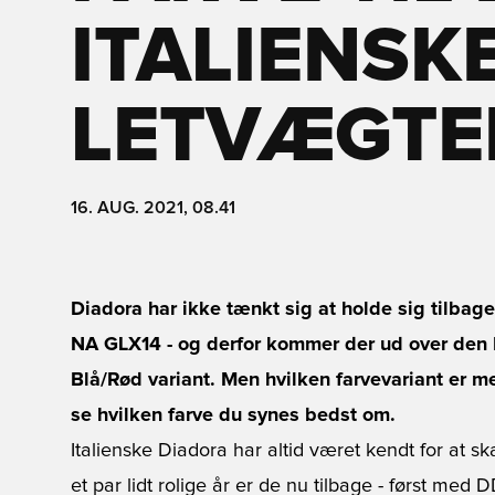
ITALIENSK
LETVÆGTE
16. AUG. 2021, 08.41
Diadora har ikke tænkt sig at holde sig tilbag
NA GLX14 - og derfor kommer der ud over den
Blå/Rød variant. Men hvilken farvevariant er m
se hvilken farve du synes bedst om.
Italienske Diadora har altid været kendt for at ska
et par lidt rolige år er de nu tilbage - først me