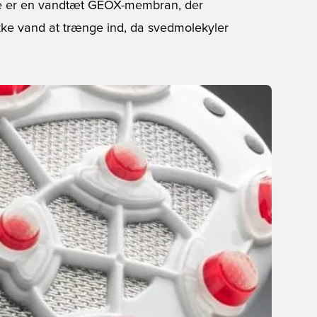
rste er en vandtæt GEOX-membran, der
 ikke vand at trænge ind, da svedmolekyler