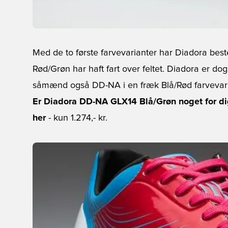
Med de to første farvevarianter har Diadora beste
Rød/Grøn har haft fart over feltet. Diadora er dog
såmænd også DD-NA i en fræk Blå/Rød farvevari
Er Diadora DD-NA GLX14 Blå/Grøn noget for dig
her
- kun 1.274,- kr.