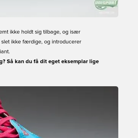
mt ikke holdt sig tilbage, og især
 slet ikke færdige, og introducerer
ant.
? Så kan du få dit eget eksemplar lige