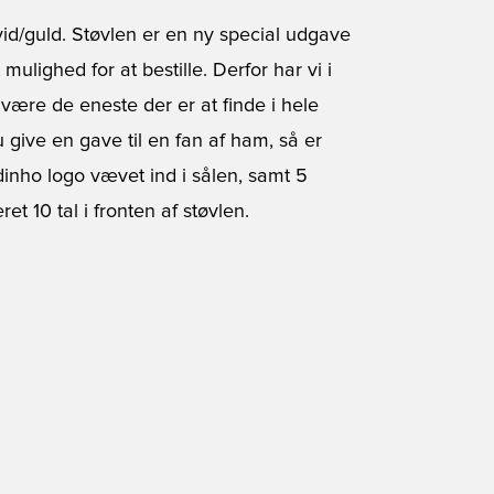
id/guld. Støvlen er en ny special udgave
ulighed for at bestille. Derfor har vi i
 være de eneste der er at finde i hele
 give en gave til en fan af ham, så er
ldinho logo vævet ind i sålen, samt 5
et 10 tal i fronten af støvlen.