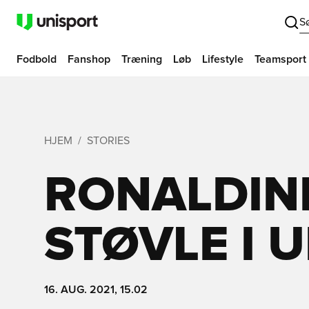
S
Fodbold
Fanshop
Træning
Løb
Lifestyle
Teamsport
HJEM
STORIES
RONALDIN
STØVLE I 
16. AUG. 2021, 15.02