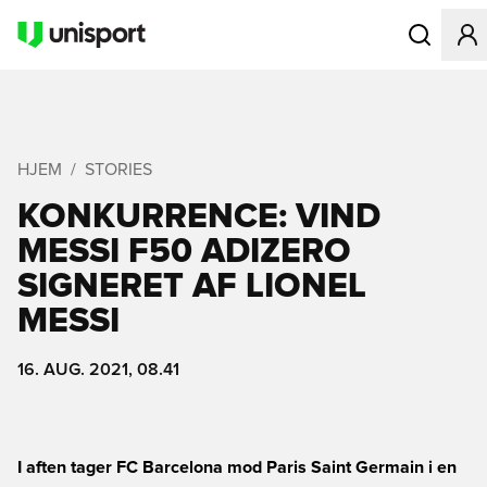
Åbner en Mo
HJEM
STORIES
KONKURRENCE: VIND
MESSI F50 ADIZERO
SIGNERET AF LIONEL
MESSI
16. AUG. 2021, 08.41
I aften tager FC Barcelona mod Paris Saint Germain i en