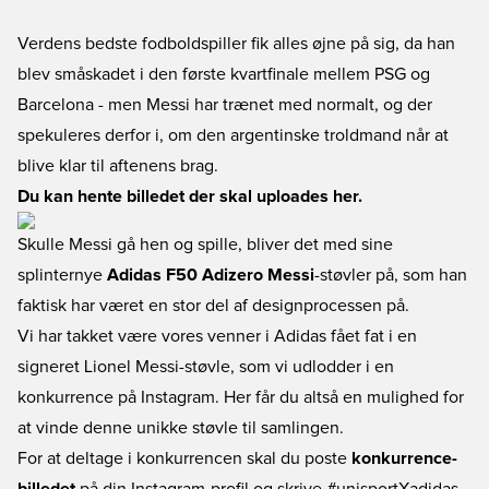
Verdens bedste fodboldspiller fik alles øjne på sig, da han
blev småskadet i den første kvartfinale mellem PSG og
Barcelona - men Messi har trænet med normalt, og der
spekuleres derfor i, om den argentinske troldmand når at
blive klar til aftenens brag.
Du kan hente billedet der skal uploades her.
Skulle Messi gå hen og spille, bliver det med sine
splinternye
Adidas F50 Adizero Messi
-støvler på, som han
faktisk har været en stor del af designprocessen på.
Vi har takket være vores venner i Adidas fået fat i en
signeret Lionel Messi-støvle, som vi udlodder i en
konkurrence på Instagram. Her får du altså en mulighed for
at vinde denne unikke støvle til samlingen.
For at deltage i konkurrencen skal du poste
konkurrence-