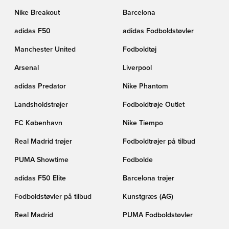
Nike Breakout
Barcelona
adidas F50
adidas Fodboldstøvler
Manchester United
Fodboldtøj
Arsenal
Liverpool
adidas Predator
Nike Phantom
Landsholdstrøjer
Fodboldtrøje Outlet
FC København
Nike Tiempo
Real Madrid trøjer
Fodboldtrøjer på tilbud
PUMA Showtime
Fodbolde
adidas F50 Elite
Barcelona trøjer
Fodboldstøvler på tilbud
Kunstgræs (AG)
Real Madrid
PUMA Fodboldstøvler