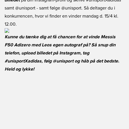
billedet
på din Instagram-profil og skrive #unisportXadidas
samt @unisport - samt følge @unisport. Så deltager du i
konkurrencen, hvor vi finder en vinder mandag d. 15/4 kl.
12.00.
Kunne du tænke dig at få chancen for at vinde Messis
F50 Adizero med Leos egen autograf på? Så snup din
telefon, upload billedet på Instagram, tag
#unisportXadidas, følg @unisport og håb på det bedste.
Held og lykke!