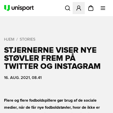
Åbner en Modal til at logge 
HJEM
STORIES
STJERNERNE VISER NYE
STØVLER FREM PÅ
TWITTER OG INSTAGRAM
16. AUG. 2021, 08.41
Flere og flere fodboldspillere gør brug af de sociale
medier, når de får nye fodboldstøvler, hvor de ikke er