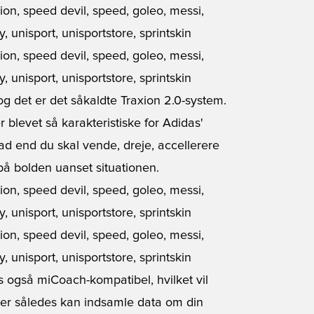
g det er det såkaldte Traxion 2.0-system.
 blevet så karakteristiske for Adidas'
ad end du skal vende, dreje, accellerere
på bolden uanset situationen.
is også miCoach-kompatibel, hvilket vil
,der således kan indsamle data om din