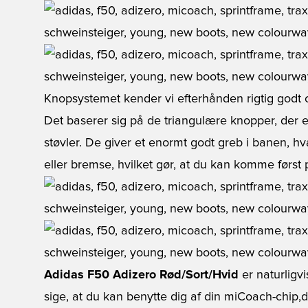
Knopsystemet kender vi efterhånden rigtig godt o
Det baserer sig på de triangulære knopper, der er
støvler. De giver et enormt godt greb i banen, hv
eller bremse, hvilket gør, at du kan komme først 
Adidas F50 Adizero Rød/Sort/Hvid
er naturligv
sige, at du kan benytte dig af din miCoach-chip