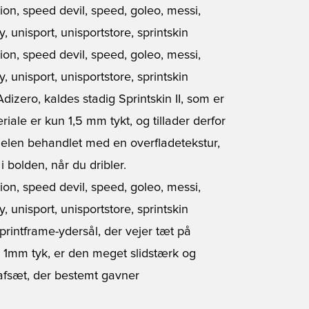
izero, kaldes stadig Sprintskin II, som er
riale er kun 1,5 mm tykt, og tillader derfor
delen behandlet med en overfladetekstur,
i bolden, når du dribler.
printframe-ydersål, der vejer tæt på
m 1mm tyk, er den meget slidstærk og
afsæt, der bestemt gavner