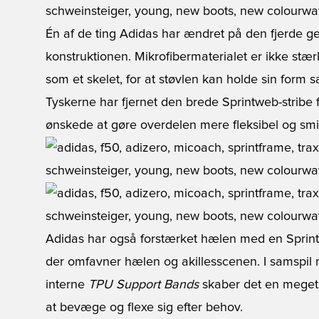
Én af de ting Adidas har ændret på den fjerde ge
konstruktionen. Mikrofibermaterialet er ikke stær
som et skelet, for at støvlen kan holde sin form sam
Tyskerne har fjernet den brede Sprintweb-stribe f
ønskede at gøre overdelen mere fleksibel og smi
Adidas har også forstærket hælen med en Sprint
der omfavner hælen og akillesscenen. I samspi
interne
TPU Support Bands
skaber det en meget s
at bevæge og flexe sig efter behov.