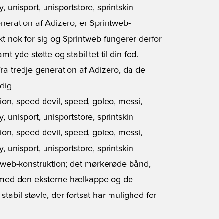
neration af Adizero, er Sprintweb-
kt nok for sig og Sprintweb fungerer derfor
t yde støtte og stabilitet til din fod.
ra tredje generation af Adizero, da de
dig.
web-konstruktion; det mørkerøde bånd,
l med den eksterne hælkappe og de
tabil støvle, der fortsat har mulighed for