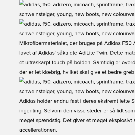
Mikrofibermaterialet, der bruges på Adidas F50 Ad
lavet af Adidas' såkaldte AdiLite Twin. Dette mate
et ultraskarpt touch på bolden. Samtidig er over
der er let klæbrig, hvilket skal give et bedre greb 
Adidas holder endnu fast i deres ekstremt lette S
ingenting. Selvom den visse steder er så lidt so
meget spændstig. Det giver et meget eksplosivt 
accellerationen.