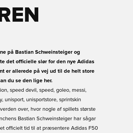
REN
erne på Bastian Schweinsteiger og
 det officielle slør for den nye Adidas
 er allerede på vej ud til de helt store
an du se den lige her.
erden over, hvor nogle af spillets største
nchens Bastian Schweinsteiger har sågar
t officielt tid til at præsentere Adidas F50