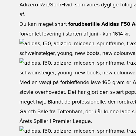
Adizero Rød/Sort/Hvid, som vores dygtige fotograf
af.
Du kan meget snart
forudbestille Adidas F50 A
forventet levering i starten af juni - kun 1614 kr.
Med en vægt på forbløffende lave 165 gram er A
støvle overhovedet. Det har gjort den svært popu
meget højt. Blandt de professionelle, der foretr
Gareth Bale fra Tottenham, der i år kunne lade s
Årets Spiller i Premier League.