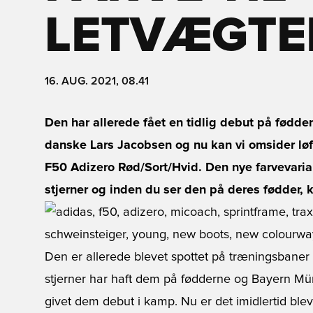
LETVÆGTE
16. AUG. 2021, 08.41
Den har allerede fået en tidlig debut på fødd
danske Lars Jacobsen og nu kan vi omsider løfte
F50 Adizero Rød/Sort/Hvid. Den nye farvevariant
stjerner og inden du ser den på deres fødder, k
Den er allerede blevet spottet på træningsbaner v
stjerner har haft dem på fødderne og Bayern Mü
givet dem debut i kamp. Nu er det imidlertid bleve