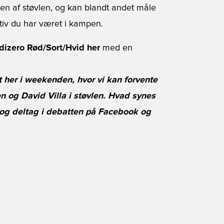
en af støvlen, og kan blandt andet måle
ktiv du har været i kampen.
dizero Rød/Sort/Hvid her
med en
t her i weekenden, hvor vi kan forvente
n og David Villa i støvlen. Hvad synes
og deltag i debatten på
Facebook
og