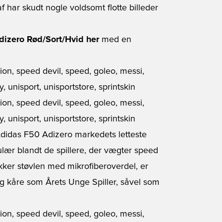
 har skudt nogle voldsomt flotte billeder
dizero Rød/Sort/Hvid her
med en
didas F50 Adizero markedets letteste
lær blandt de spillere, der vægter speed
ækker støvlen med mikrofiberoverdel, er
ig kåre som Årets Unge Spiller, såvel som