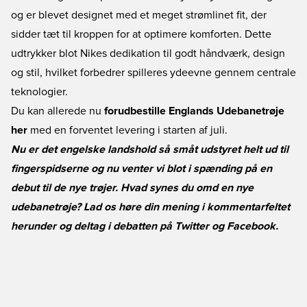
og er blevet designet med et meget strømlinet fit, der
sidder tæt til kroppen for at optimere komforten. Dette
udtrykker blot Nikes dedikation til godt håndværk, design
og stil, hvilket forbedrer spilleres ydeevne gennem centrale
teknologier.
Du kan allerede nu
forudbestille Englands Udebanetrøje
her
med en forventet levering i starten af juli.
Nu er det engelske landshold så småt udstyret helt ud til
fingerspidserne og nu venter vi blot i spænding på en
debut til de nye trøjer. Hvad synes du omd en nye
udebanetrøje? Lad os høre din mening i kommentarfeltet
herunder og deltag i debatten på
Twitter
og
Facebook
.