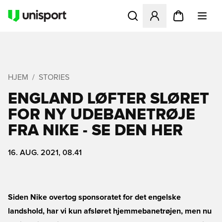
Åbner en Modal til at logge 
HJEM
STORIES
ENGLAND LØFTER SLØRET
FOR NY UDEBANETRØJE
FRA NIKE - SE DEN HER
16. AUG. 2021, 08.41
Siden Nike overtog sponsoratet for det engelske
landshold, har vi kun afsløret hjemmebanetrøjen, men nu