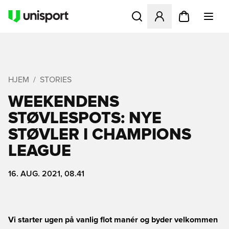
Åbner en Modal til at logge 
HJEM
STORIES
WEEKENDENS
STØVLESPOTS: NYE
STØVLER I CHAMPIONS
LEAGUE
16. AUG. 2021, 08.41
Vi starter ugen på vanlig flot manér og byder velkommen