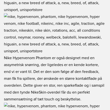
Nike Hypervenom Phantom er også designet med en
assymetrisk snørring, der ligeledes er en kende kortere,
end vi er vant til. Det er den som følge af den feedback,
man fik fra spillere, der ønskede en større kontaktflade på
overdelen. Dette giver en stor, ren sparkeflade og i samspil
med den tynde NikeSkin-overdel får du en perfekt
sammensætning af tæt touch og beskyttelse.