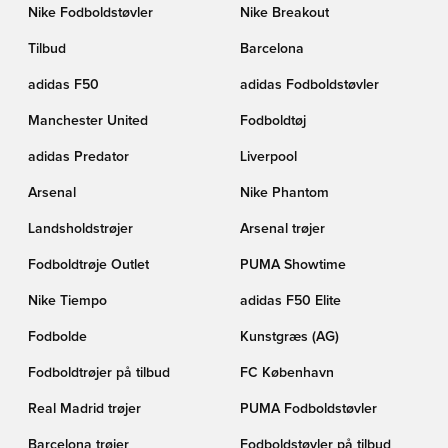
Nike Fodboldstøvler
Nike Breakout
Tilbud
Barcelona
adidas F50
adidas Fodboldstøvler
Manchester United
Fodboldtøj
adidas Predator
Liverpool
Arsenal
Nike Phantom
Landsholdstrøjer
Arsenal trøjer
Fodboldtrøje Outlet
PUMA Showtime
Nike Tiempo
adidas F50 Elite
Fodbolde
Kunstgræs (AG)
Fodboldtrøjer på tilbud
FC København
Real Madrid trøjer
PUMA Fodboldstøvler
Barcelona trøjer
Fodboldstøvler på tilbud