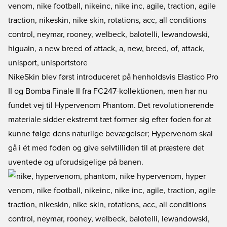
NikeSkin blev først introduceret på henholdsvis Elastico Pro
II og Bomba Finale II fra FC247-kollektionen, men har nu
fundet vej til Hypervenom Phantom. Det revolutionerende
materiale sidder ekstremt tæt former sig efter foden for at
kunne følge dens naturlige bevægelser; Hypervenom skal
gå i ét med foden og give selvtilliden til at præstere det
uventede og uforudsigelige på banen.