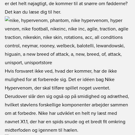
er det helt nøjagtigt, de kommer til at snørre om fødderne?
Det kan du læse dig til her.
Hvis forsvaret ikke ved, hvad der kommer, har de ikke
mulighed for at forberede sig. Det er idéen bag Nike
Hypervenom, der skal tilføre spillet noget uventet.
Derudover slår den sig også op på smidighed og adræthed,
hvilket støvlens forskellige komponenter arbejder sammen
om at forbedre. Nike har udviklet en helt ny læst med
navnet X1.1, der har en spids snude og et bredt fit omkring
midterfoden og igennem til hælen.