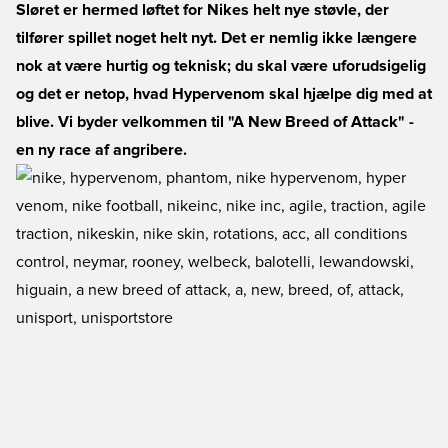
Sløret er hermed løftet for Nikes helt nye støvle, der
tilfører spillet noget helt nyt. Det er nemlig ikke længere
nok at være hurtig og teknisk; du skal være uforudsigelig
og det er netop, hvad Hypervenom skal hjælpe dig med at
blive. Vi byder velkommen til "A New Breed of Attack" -
en ny race af angribere.