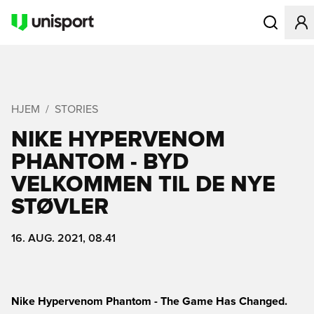
Åbner en Mo
HJEM
STORIES
NIKE HYPERVENOM
PHANTOM - BYD
VELKOMMEN TIL DE NYE
STØVLER
16. AUG. 2021, 08.41
Nike Hypervenom Phantom - The Game Has Changed.