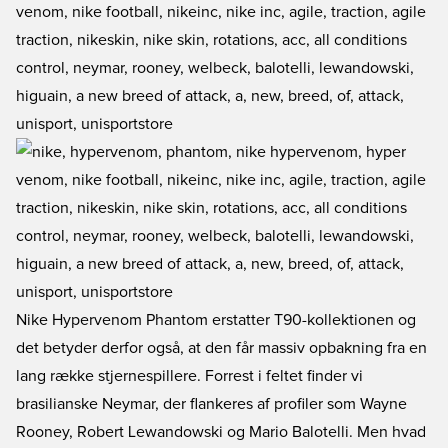
Nike Hypervenom Phantom erstatter T90-kollektionen og
det betyder derfor også, at den får massiv opbakning fra en
lang række stjernespillere. Forrest i feltet finder vi
brasilianske Neymar, der flankeres af profiler som Wayne
Rooney, Robert Lewandowski og Mario Balotelli. Men hvad