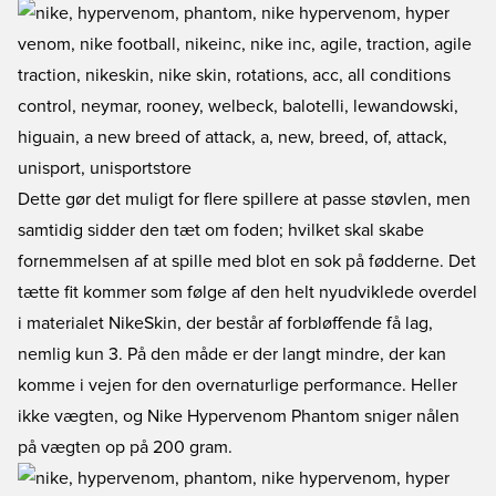
Dette gør det muligt for flere spillere at passe støvlen, men
samtidig sidder den tæt om foden; hvilket skal skabe
fornemmelsen af at spille med blot en sok på fødderne. Det
tætte fit kommer som følge af den helt nyudviklede overdel
i materialet NikeSkin, der består af forbløffende få lag,
nemlig kun 3. På den måde er der langt mindre, der kan
komme i vejen for den overnaturlige performance. Heller
ikke vægten, og Nike Hypervenom Phantom sniger nålen
på vægten op på 200 gram.