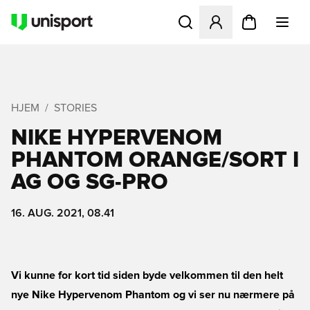
Åbner en Modal til at logge 
HJEM
STORIES
NIKE HYPERVENOM
PHANTOM ORANGE/SORT I
AG OG SG-PRO
16. AUG. 2021, 08.41
Vi kunne for kort tid siden byde velkommen til den helt
nye Nike Hypervenom Phantom og vi ser nu nærmere på