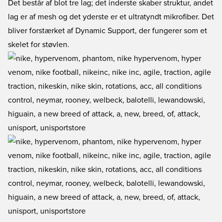
Det består af blot tre lag; det inderste skaber struktur, andet
lag er af mesh og det yderste er et ultratyndt mikrofiber. Det
bliver forstærket af Dynamic Support, der fungerer som et
skelet for støvlen.