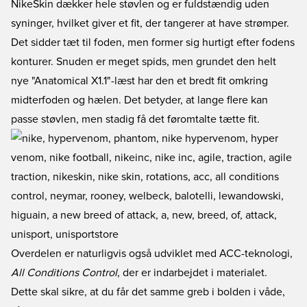
NikeSkin dækker hele støvlen og er fuldstændig uden
syninger, hvilket giver et fit, der tangerer at have strømper.
Det sidder tæt til foden, men former sig hurtigt efter fodens
konturer. Snuden er meget spids, men grundet den helt
nye "Anatomical X1.1"-læst har den et bredt fit omkring
midterfoden og hælen. Det betyder, at lange flere kan
passe støvlen, men stadig få det føromtalte tætte fit.
Overdelen er naturligvis også udviklet med ACC-teknologi,
All Conditions Control
, der er indarbejdet i materialet.
Dette skal sikre, at du får det samme greb i bolden i våde,