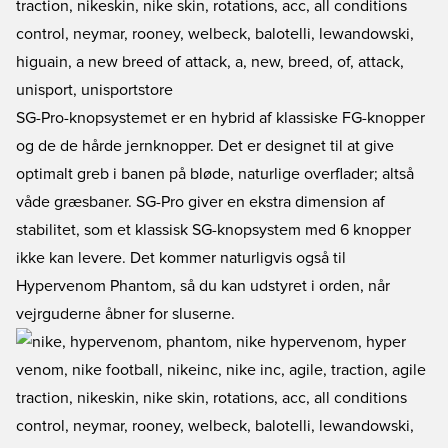
SG-Pro-knopsystemet er en hybrid af klassiske FG-knopper
og de de hårde jernknopper. Det er designet til at give
optimalt greb i banen på bløde, naturlige overflader; altså
våde græsbaner. SG-Pro giver en ekstra dimension af
stabilitet, som et klassisk SG-knopsystem med 6 knopper
ikke kan levere. Det kommer naturligvis også til
Hypervenom Phantom, så du kan udstyret i orden, når
vejrguderne åbner for sluserne.