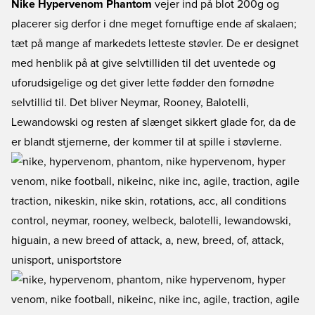
Nike Hypervenom Phantom
vejer ind på blot 200g og
placerer sig derfor i dne meget fornuftige ende af skalaen;
tæt på mange af markedets letteste støvler. De er designet
med henblik på at give selvtilliden til det uventede og
uforudsigelige og det giver lette fødder den fornødne
selvtillid til. Det bliver Neymar, Rooney, Balotelli,
Lewandowski og resten af slænget sikkert glade for, da de
er blandt stjernerne, der kommer til at spille i støvlerne.