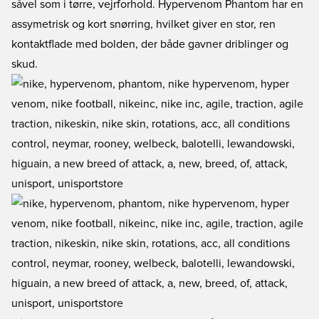
såvel som i tørre, vejrforhold. Hypervenom Phantom har en
assymetrisk og kort snørring, hvilket giver en stor, ren
kontaktflade med bolden, der både gavner driblinger og
skud.