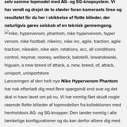
selv samme topmodel med AG- og SG-knopsystem. Vi
har vendt og drejet de to støvler foran kameraets linse og
resultatet får du her i skikkelse af flotte billeder, der
naturligvis gøres selskab af en teknisk gennemgang.
Lanceringen af den helt nye
Nike Hypervenom Phantom
har nok efterladt dig med flere spørgsmål end svar og det
skal vi have lavet om på nu. Vi har nemlig fået skudt nogle
rasende flotte billeder af topmodellen fra kollektionen med
henholdsvis AG- og SG-knopper. Den lander nemlig i alle
tænkelige konfigurationer og du kan derfor alliere dig med