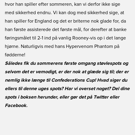
hvor han spiller efter sommeren, kan vi derfor ikke sige
med sikkerhed endnu. Vi kan dog med sikkerhed sige, at
han spiller for England og det er briterne nok glade for, da
han første assisterede det første mål, for derefter at banke
føringsmålet til 2-1 ind på vanlig Rooney-vis op i det lange
hjørne. Naturligvis med hans Hypervenom Phantom på
fødderne!
Således fik du sommerens første omgang støvlespots og
selvom det er vemodigt, er der nok at glæde sig til; der er
nemlig ikke længe til Confederations Cup! Hvad siger du
ellers til denne uges spots? Har vi overset noget? Del dine
spots i boksen herunder, eller gør det på
Twitter
eller
Facebook
.