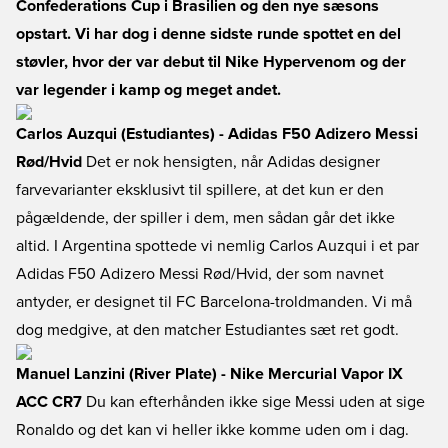
Confederations Cup i Brasilien og den nye sæsons
opstart. Vi har dog i denne sidste runde spottet en del
støvler, hvor der var debut til Nike Hypervenom og der
var legender i kamp og meget andet.
Carlos Auzqui (Estudiantes) - Adidas F50 Adizero Messi
Rød/Hvid
Det er nok hensigten, når Adidas designer
farvevarianter eksklusivt til spillere, at det kun er den
pågældende, der spiller i dem, men sådan går det ikke
altid. I Argentina spottede vi nemlig Carlos Auzqui i et par
Adidas F50 Adizero Messi Rød/Hvid, der som navnet
antyder, er designet til FC Barcelona-troldmanden. Vi må
dog medgive, at den matcher Estudiantes sæt ret godt.
Manuel Lanzini (River Plate) - Nike Mercurial Vapor IX
ACC CR7
Du kan efterhånden ikke sige Messi uden at sige
Ronaldo og det kan vi heller ikke komme uden om i dag.