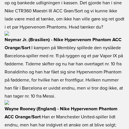
op og bankede udligningen i kassen. Det gjorde han i sine
Nike CTR360 Maestri III ACC Grøn/Sort og vi kunne ikke
lade være med at tænke, om ikke han ville gøre sig ret godt
i et par Hypervenom Phantoms. Hvad tænker du?
Neymar Jr. (Brasilien) - Nike Hypervenom Phantom ACC
Orange/Sort
I kampen på Wembley spillede den nyslåede
Barcelona-spiller med nr. 11 på ryggen og et par Vapor IX på
fødderne. Tiderne skifter og nu har han overtaget nr. 10 fra
Ronaldinho og han har fået sig sine Hypervenom Phantom
på fødderne, for hvilke han er frontfigur. Hvilken nummer
han får i Barcelona er uvidst endnu, men vi tror dog ikke, at
han tager nr. 10 fra Messi.
Wayne Rooney (England) - Nike Hypervenom Phantom
ACC Orange/Sort
Han er Manchester United-spiller lidt
endnu, men han har indgivet et ønske om at blive solgt;