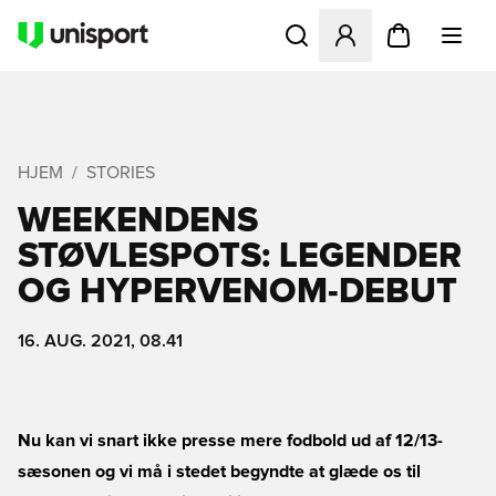
Åbner en Modal til at logge 
HJEM
STORIES
WEEKENDENS
STØVLESPOTS: LEGENDER
OG HYPERVENOM-DEBUT
16. AUG. 2021, 08.41
Nu kan vi snart ikke presse mere fodbold ud af 12/13-
sæsonen og vi må i stedet begyndte at glæde os til