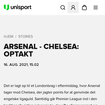
Åbner en Modal til at logge 
HJEM
STORIES
ARSENAL - CHELSEA:
OPTAKT
16. AUG. 2021, 15.02
Det er lagt op til et Londonbrag i eftermiddag, hvor Arsenal
tager mod Chelsea, der jagter points for at genvinde det
engelske ligaguld. Samtidig går Premier League ind i den