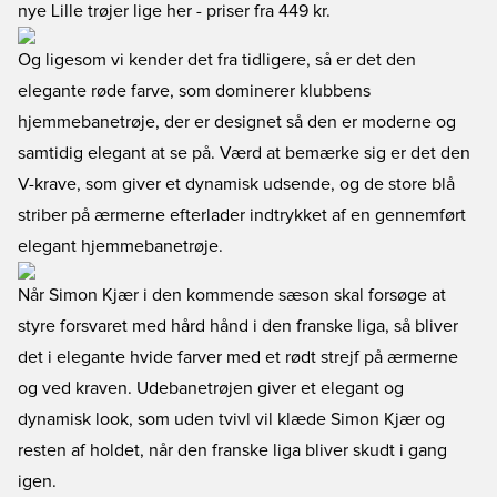
nye Lille trøjer lige her
- priser fra 449 kr.
Og ligesom vi kender det fra tidligere, så er det den
elegante røde farve, som dominerer klubbens
hjemmebanetrøje, der er designet så den er moderne og
samtidig elegant at se på. Værd at bemærke sig er det den
V-krave, som giver et dynamisk udsende, og de store blå
striber på ærmerne efterlader indtrykket af en gennemført
elegant hjemmebanetrøje.
Når Simon Kjær i den kommende sæson skal forsøge at
styre forsvaret med hård hånd i den franske liga, så bliver
det i elegante hvide farver med et rødt strejf på ærmerne
og ved kraven. Udebanetrøjen giver et elegant og
dynamisk look, som uden tvivl vil klæde Simon Kjær og
resten af holdet, når den franske liga bliver skudt i gang
igen.