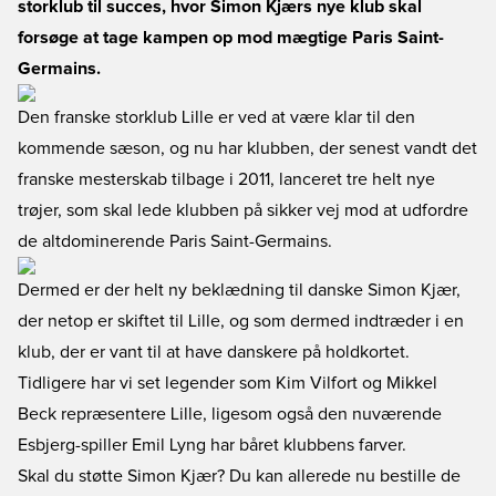
storklub til succes, hvor Simon Kjærs nye klub skal
forsøge at tage kampen op mod mægtige Paris Saint-
Germains.
Den franske storklub Lille er ved at være klar til den
kommende sæson, og nu har klubben, der senest vandt det
franske mesterskab tilbage i 2011, lanceret tre helt nye
trøjer, som skal lede klubben på sikker vej mod at udfordre
de altdominerende Paris Saint-Germains.
Dermed er der helt ny beklædning til danske Simon Kjær,
der netop er skiftet til Lille, og som dermed indtræder i en
klub, der er vant til at have danskere på holdkortet.
Tidligere har vi set legender som Kim Vilfort og Mikkel
Beck repræsentere Lille, ligesom også den nuværende
Esbjerg-spiller Emil Lyng har båret klubbens farver.
Skal du støtte Simon Kjær? Du kan allerede
nu bestille de