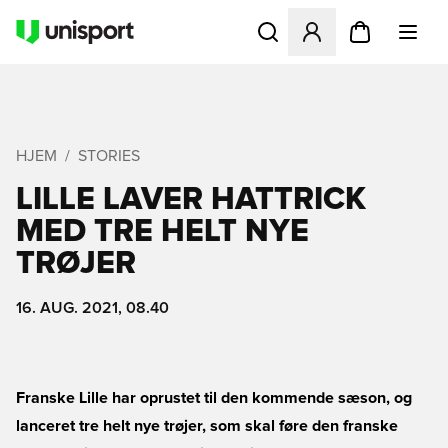
Åbner en Modal til at logge 
HJEM
STORIES
LILLE LAVER HATTRICK
MED TRE HELT NYE
TRØJER
16. AUG. 2021, 08.40
Franske Lille har oprustet til den kommende sæson, og
lanceret tre helt nye trøjer, som skal føre den franske