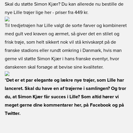
Skal du støtte Simon Kjær? Du kan allerede
nu bestille de
nye Lille trøjer lige her
- priser fra 449 kr.
Til tredjetrøjen har Lille valgt de sorte farver og kombineret
med gult ved kraven og ærmet, så giver det en stilet og
frisk trøje, som helt sikkert nok vil stå knivskarpt på de
franske stadions eller rundt omkring i Danmark, hvis man
gerne vil støtte Simon Kjær i hans franske eventyr, hvor
danskeren skal forsøge at bevise sine kvaliteter.
*
Det er et par elegante og lækre nye trøjer, som Lille har
lanceret. Skal du have en af trøjerne i samlingen? Og tror
du, at Simon Kjær får succes i Lille? Som altid hører vi
meget gerne dine kommentarer her, på
Facebook
og på
Twitter
.