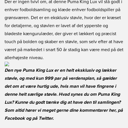
Der er ingen tvivl om, at denne Puma King Lux vil stå godt i
enhver fodboldsamling og klæde enhver fodboldspiller på
grønsværen. Det er en eksklusiv støvle, hvor der er kræset
for detaljerne, og støvlen er lavet af det ypperste og
blødeste kængurulæder, der giver et lækkert og præcist
touch på bolden og skaber en støvle, som selv efter at have
været på markedet i snart 50 år stadig kan være med på det
allerhøjeste niveau.
Den nye Puma King Lux er en helt eksklusiv og lækker
støvle, og med kun 999 par på verdensplan, så gælder
det om at være hurtig ude, hvis man vil have fingrene i
denne helt særlige støvle. Hvad synes du om Puma King
Lux? Kunne du godt tænke dig at have den til samlingen?
Som altid hører vi meget gerne dine kommentarer her, på
Facebook
og på
Twitter
.