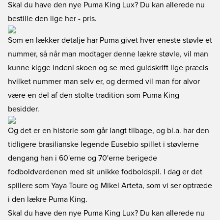
Skal du have den nye Puma King Lux? Du kan allerede
nu
bestille den lige her
- pris.
Som en lækker detalje har Puma givet hver eneste støvle et
nummer, så når man modtager denne lækre støvle, vil man
kunne kigge indeni skoen og se med guldskrift lige præcis
hvilket nummer man selv er, og dermed vil man for alvor
være en del af den stolte tradition som Puma King
besidder.
Og det er en historie som går langt tilbage, og bl.a. har den
tidligere brasilianske legende Eusebio spillet i støvlerne
dengang han i 60'erne og 70'erne berigede
fodboldverdenen med sit unikke fodboldspil. I dag er det
spillere som Yaya Toure og Mikel Arteta, som vi ser optræde
i den lækre Puma King.
Skal du have den nye Puma King Lux? Du kan allerede
nu