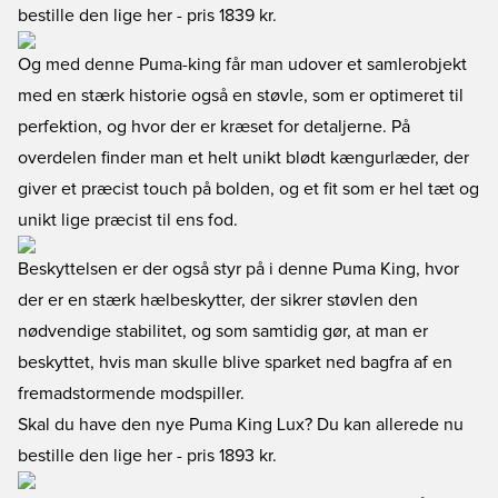
bestille den lige her
- pris 1839 kr.
Og med denne Puma-king får man udover et samlerobjekt
med en stærk historie også en støvle, som er optimeret til
perfektion, og hvor der er kræset for detaljerne. På
overdelen finder man et helt unikt blødt kængurlæder, der
giver et præcist touch på bolden, og et fit som er hel tæt og
unikt lige præcist til ens fod.
Beskyttelsen er der også styr på i denne Puma King, hvor
der er en stærk hælbeskytter, der sikrer støvlen den
nødvendige stabilitet, og som samtidig gør, at man er
beskyttet, hvis man skulle blive sparket ned bagfra af en
fremadstormende modspiller.
Skal du have den nye Puma King Lux? Du kan allerede
nu
bestille den lige her
- pris 1893 kr.