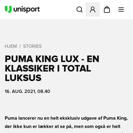
Åbner en Modal til at logge 
HJEM
STORIES
PUMA KING LUX - EN
KLASSIKER I TOTAL
LUKSUS
16. AUG. 2021, 08.40
Puma lancerer nu en helt eksklusiv udgave af Puma King,
der ikke kun er lækker at se på, men som også er helt