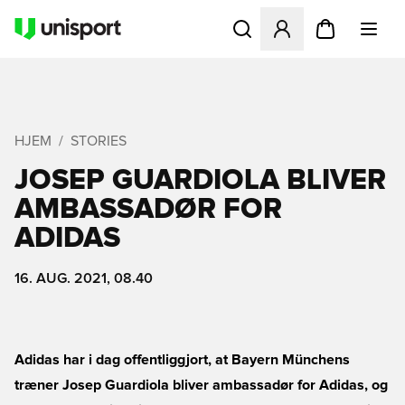
Åbner en Modal til at logge 
HJEM
STORIES
JOSEP GUARDIOLA BLIVER
AMBASSADØR FOR
ADIDAS
16. AUG. 2021, 08.40
Adidas har i dag offentliggjort, at Bayern Münchens
træner Josep Guardiola bliver ambassadør for Adidas, og