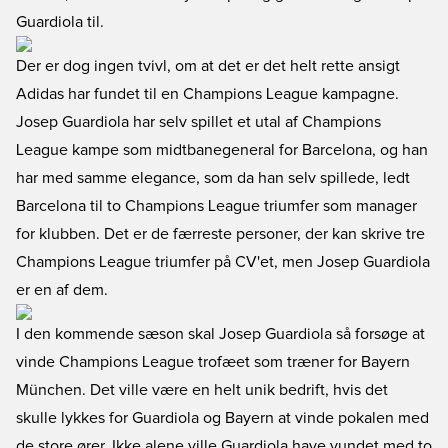
Guardiola til.
Der er dog ingen tvivl, om at det er det helt rette ansigt
Adidas har fundet til en Champions League kampagne.
Josep Guardiola har selv spillet et utal af Champions
League kampe som midtbanegeneral for Barcelona, og han
har med samme elegance, som da han selv spillede, ledt
Barcelona til to Champions League triumfer som manager
for klubben. Det er de færreste personer, der kan skrive tre
Champions League triumfer på CV'et, men Josep Guardiola
er en af dem.
I den kommende sæson skal Josep Guardiola så forsøge at
vinde Champions League trofæet som træner for Bayern
München. Det ville være en helt unik bedrift, hvis det
skulle lykkes for Guardiola og Bayern at vinde pokalen med
de store ører. Ikke alene ville Guardiola have vundet med to