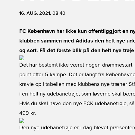
16. AUG. 2021, 08.40
FC København har ikke kun offentliggjort en ny
klubben sammen med Adidas den helt nye udeba
og sort. Få det første blik på den helt nye trøje 
Det har bestemt ikke været nogen drømmestart,
point efter 5 kampe. Det er langt fra københavn
kravle op i tabellen med klubbens nye træner St
i en helt ny udebanetrøje, som løverne skal b
Hvis du skal have den nye FCK udebanetrøje, så 
499 kr.
Den nye udebanetrøje er i dag blevet præsenter