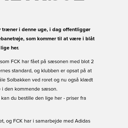
 træner i denne uge, i dag offentliggør
netrøje, som kommer til at være i blåt
lige her.
 som FCK har fået på sæsonen med blot 2
ernes standard, og klubben er opsat på at
åle Solbakken ved roret og nu også klædt
ære i den kommende sæson.
kan du bestille den lige her
- priser fra
et, og FCK har i samarbejde med Adidas