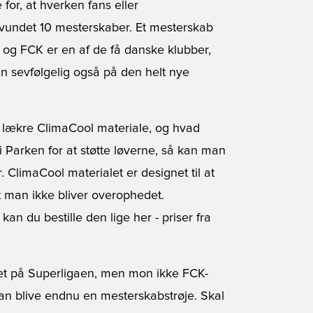
 for, at hverken fans eller
undet 10 mesterskaber. Et mesterskab
o, og FCK er en af de få danske klubber,
n sevfølgelig også på den helt nye
et lækre ClimaCool materiale, og hvad
 i Parken for at støtte løverne, så kan man
 ClimaCool materialet er designet til at
t man ikke bliver overophedet.
kan du bestille den lige her
- priser fra
et på Superligaen, men mon ikke FCK-
kan blive endnu en mesterskabstrøje. Skal