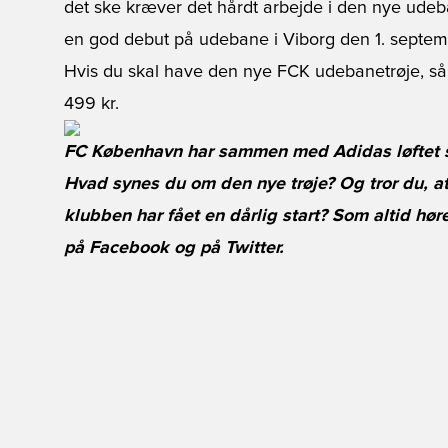
det ske kræver det hårdt arbejde i den nye ude
en god debut på udebane i Viborg den 1. septem
Hvis du skal have den nye FCK udebanetrøje, så 
499 kr.
FC København har sammen med Adidas løftet sl
Hvad synes du om den nye trøje? Og tror du, 
klubben har fået en dårlig start? Som altid hø
på
Facebook
og på
Twitter
.