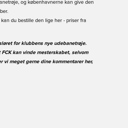
banetrøje, og københavnerne kan give den
ber.
kan du bestille den lige her
- priser fra
øret for klubbens nye udebanetrøje.
at FCK kan vinde mesterskabet, selvom
rer vi meget gerne dine kommentarer her,