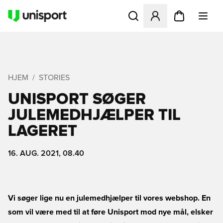
Åbner en Modal til at logge 
HJEM
STORIES
UNISPORT SØGER
JULEMEDHJÆLPER TIL
LAGERET
16. AUG. 2021, 08.40
Vi søger lige nu en julemedhjælper til vores webshop. En
som vil være med til at føre Unisport mod nye mål, elsker