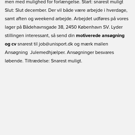
men med mulighed for forlængelse. Start: snarest muligt
Slut: Slut december. Der vil både være arbejde i hverdage,
samt aften og weekend arbejde. Arbejdet udføres på vores
lager på Bådehavnsgade 38, 2450 København SV. Lyder
stillingen interessant, så send din
motiverede ansøgning
og cv
snarest til job@unisport.dk og mærk mailen
Ansøgning  Julemedhjælper. Ansøgninger besvares
løbende. Tiltrædelse: Snarest muligt.