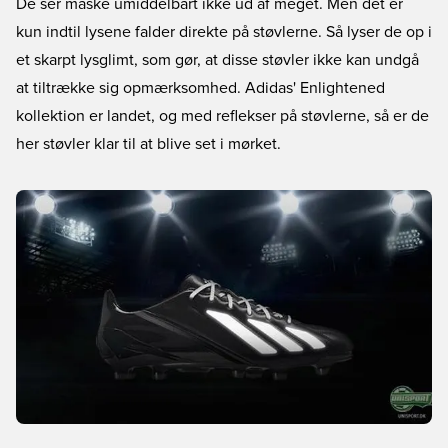
De ser måske umiddelbart ikke ud af meget. Men det er
kun indtil lysene falder direkte på støvlerne. Så lyser de op i
et skarpt lysglimt, som gør, at disse støvler ikke kan undgå
at tiltrække sig opmærksomhed. Adidas' Enlightened
kollektion er landet, og med reflekser på støvlerne, så er de
her støvler klar til at blive set i mørket.