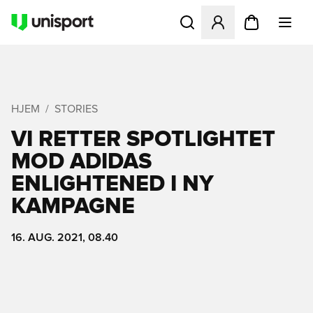
Åbner en Modal til at logge 
HJEM
STORIES
VI RETTER SPOTLIGHTET
MOD ADIDAS
ENLIGHTENED I NY
KAMPAGNE
16. AUG. 2021, 08.40