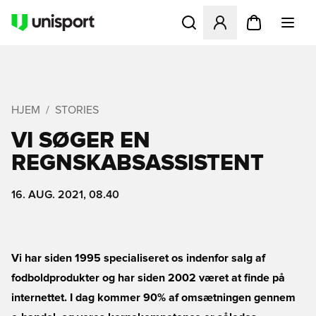
Åbner en Modal til at logge 
HJEM
STORIES
VI SØGER EN
REGNSKABSASSISTENT
16. AUG. 2021, 08.40
Vi har siden 1995 specialiseret os indenfor salg af
fodboldprodukter og har siden 2002 været at finde på
internettet. I dag kommer 90% af omsætningen gennem