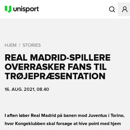
Åbner en Mo
HJEM
STORIES
REAL MADRID-SPILLERE
OVERRASKER FANS TIL
TRØJEPRÆSENTATION
16. AUG. 2021, 08.40
I aften løber Real Madrid på banen mod Juventus i Torino,
hvor Kongeklubben skal forsøge at hive point med hjem