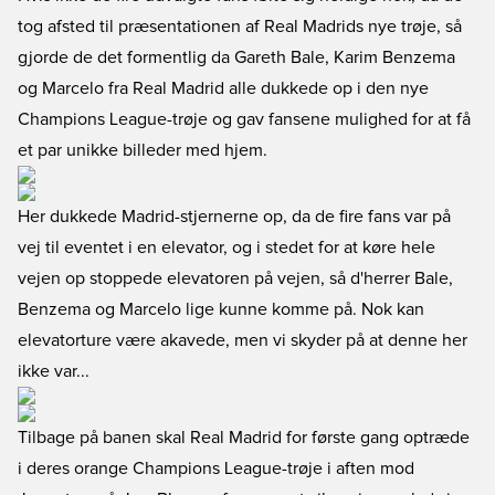
tog afsted til præsentationen af Real Madrids nye trøje, så
gjorde de det formentlig da Gareth Bale, Karim Benzema
og Marcelo fra Real Madrid alle dukkede op i den nye
Champions League-trøje og gav fansene mulighed for at få
et par unikke billeder med hjem.
Her dukkede Madrid-stjernerne op, da de fire fans var på
vej til eventet i en elevator, og i stedet for at køre hele
vejen op stoppede elevatoren på vejen, så d'herrer Bale,
Benzema og Marcelo lige kunne komme på. Nok kan
elevatorture være akavede, men vi skyder på at denne her
ikke var...
Tilbage på banen skal Real Madrid for første gang optræde
i deres orange Champions League-trøje i aften mod