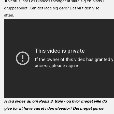
Juventus, når Los Blancos forsøger at sikre sig en plads i
gruppespillet. Kan det lade sig gøre? Det vil tiden vise i
aften.
Hvad synes du om Reals 3. trøje - og hvor meget ville du
give for at have været i den elevator? Del meget gerne