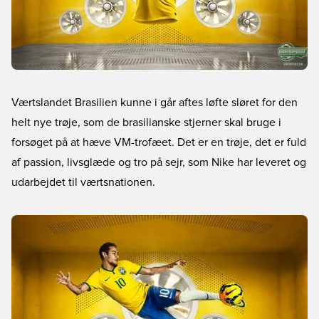
Værtslandet Brasilien kunne i går aftes løfte sløret for den
helt nye trøje, som de brasilianske stjerner skal bruge i
forsøget på at hæve VM-trofæet. Det er en trøje, det er fuld
af passion, livsglæde og tro på sejr, som Nike har leveret og
udarbejdet til værtsnationen.