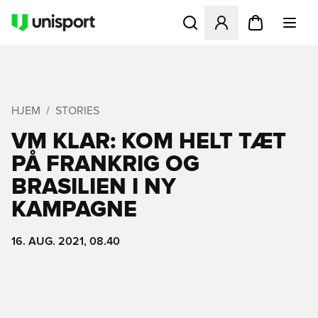
Åbner en Modal til at logge 
HJEM
STORIES
VM KLAR: KOM HELT TÆT
PÅ FRANKRIG OG
BRASILIEN I NY
KAMPAGNE
16. AUG. 2021, 08.40