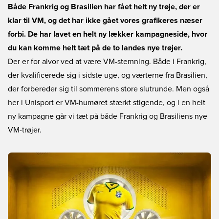
Både Frankrig og Brasilien har fået helt ny trøje, der er
klar til VM, og det har ikke gået vores grafikeres næser
forbi. De har lavet en helt ny lækker kampagneside, hvor
du kan komme helt tæt på de to landes nye trøjer.
Der er for alvor ved at være VM-stemning. Både i Frankrig,
der kvalificerede sig i sidste uge, og værterne fra Brasilien,
der forbereder sig til sommerens store slutrunde. Men også
her i Unisport er VM-humøret stærkt stigende, og i en helt
ny kampagne går vi tæt på både Frankrig og Brasiliens nye
VM-trøjer.