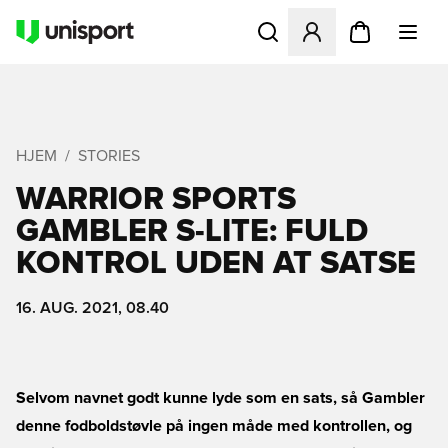
Åbner en Modal til at logge 
HJEM
STORIES
WARRIOR SPORTS
GAMBLER S-LITE: FULD
KONTROL UDEN AT SATSE
16. AUG. 2021, 08.40
Selvom navnet godt kunne lyde som en sats, så Gambler
denne fodboldstøvle på ingen måde med kontrollen, og