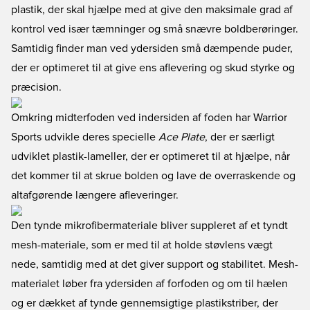
plastik, der skal hjælpe med at give den maksimale grad af
kontrol ved især tæmninger og små snævre boldberøringer.
Samtidig finder man ved ydersiden små dæmpende puder,
der er optimeret til at give ens aflevering og skud styrke og
præcision.
Omkring midterfoden ved indersiden af foden har Warrior
Sports udvikle deres specielle
Ace Plate
, der er særligt
udviklet plastik-lameller, der er optimeret til at hjælpe, når
det kommer til at skrue bolden og lave de overraskende og
altafgørende længere afleveringer.
Den tynde mikrofibermateriale bliver suppleret af et tyndt
mesh-materiale, som er med til at holde støvlens vægt
nede, samtidig med at det giver support og stabilitet. Mesh-
materialet løber fra ydersiden af forfoden og om til hælen
og er dækket af tynde gennemsigtige plastikstriber, der