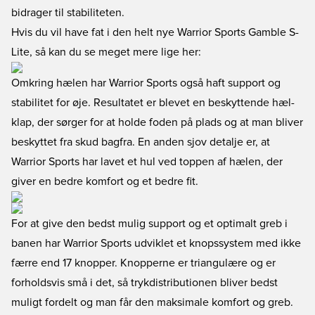
bidrager til stabiliteten.
Hvis du vil have fat i den helt nye Warrior Sports Gamble S-
Lite, så kan du se meget mere lige her
:
Omkring hælen har Warrior Sports også haft support og
stabilitet for øje. Resultatet er blevet en beskyttende hæl-
klap, der sørger for at holde foden på plads og at man bliver
beskyttet fra skud bagfra. En anden sjov detalje er, at
Warrior Sports har lavet et hul ved toppen af hælen, der
giver en bedre komfort og et bedre fit.
For at give den bedst mulig support og et optimalt greb i
banen har Warrior Sports udviklet et knopssystem med ikke
færre end 17 knopper. Knopperne er triangulære og er
forholdsvis små i det, så trykdistributionen bliver bedst
muligt fordelt og man får den maksimale komfort og greb.