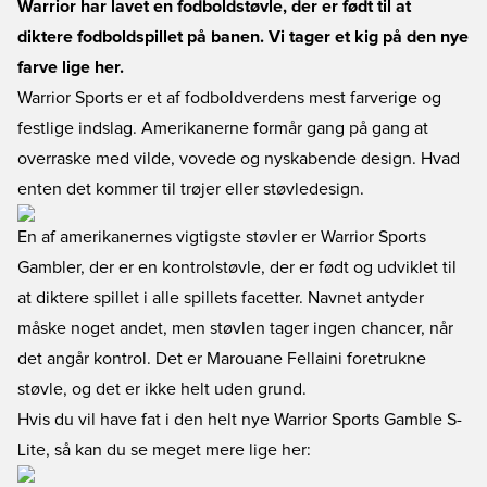
Warrior har lavet en fodboldstøvle, der er født til at
diktere fodboldspillet på banen. Vi tager et kig på den nye
farve lige her.
Warrior Sports er et af fodboldverdens mest farverige og
festlige indslag. Amerikanerne formår gang på gang at
overraske med vilde, vovede og nyskabende design. Hvad
enten det kommer til trøjer eller støvledesign.
En af amerikanernes vigtigste støvler er Warrior Sports
Gambler, der er en kontrolstøvle, der er født og udviklet til
at diktere spillet i alle spillets facetter. Navnet antyder
måske noget andet, men støvlen tager ingen chancer, når
det angår kontrol. Det er Marouane Fellaini foretrukne
støvle, og det er ikke helt uden grund.
Hvis du vil have fat i den helt nye Warrior Sports Gamble S-
Lite, så kan du se meget mere lige her
: