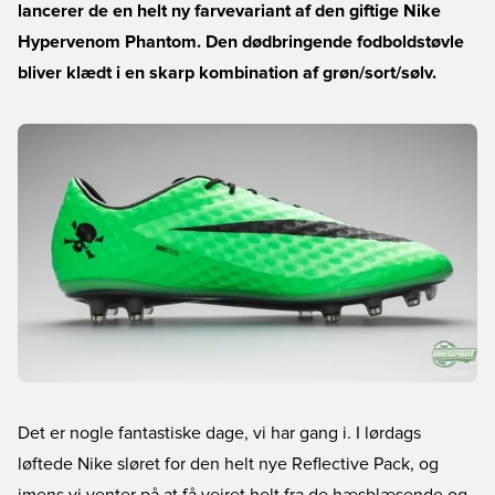
lancerer de en helt ny farvevariant af den giftige Nike
Hypervenom Phantom. Den dødbringende fodboldstøvle
bliver klædt i en skarp kombination af grøn/sort/sølv.
Det er nogle fantastiske dage, vi har gang i. I lørdags
løftede Nike sløret for den helt nye Reflective Pack, og