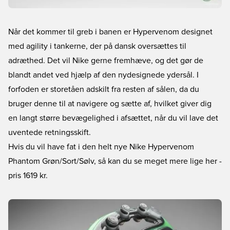
Når det kommer til greb i banen er Hypervenom designet
med agility i tankerne, der på dansk oversættes til
adræthed. Det vil Nike gerne fremhæve, og det gør de
blandt andet ved hjælp af den nydesignede ydersål. I
forfoden er storetåen adskilt fra resten af sålen, da du
bruger denne til at navigere og sætte af, hvilket giver dig
en langt større bevægelighed i afsættet, når du vil lave det
uventede retningsskift.
Hvis du vil have fat i den helt nye Nike Hypervenom
Phantom Grøn/Sort/Sølv, så kan du se meget mere lige her
-
pris 1619 kr.