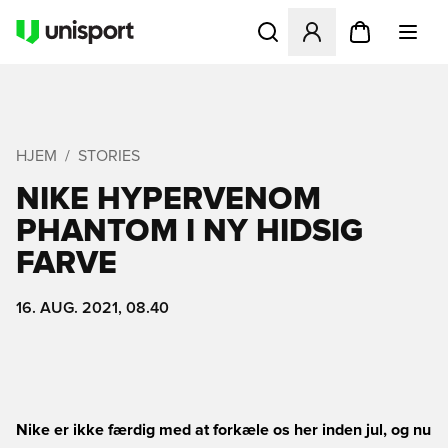
Åbner en Modal til at logge 
HJEM
STORIES
NIKE HYPERVENOM
PHANTOM I NY HIDSIG
FARVE
16. AUG. 2021, 08.40
Nike er ikke færdig med at forkæle os her inden jul, og nu