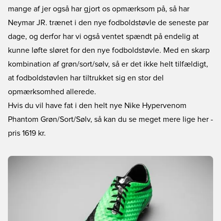
mange af jer også har gjort os opmærksom på, så har
Neymar JR. trænet i den nye fodboldstøvle de seneste par
dage, og derfor har vi også ventet spændt på endelig at
kunne løfte sløret for den nye fodboldstøvle. Med en skarp
kombination af grøn/sort/sølv, så er det ikke helt tilfældigt,
at fodboldstøvlen har tiltrukket sig en stor del
opmærksomhed allerede.
Hvis du vil have fat i den helt nye Nike Hypervenom
Phantom Grøn/Sort/Sølv, så kan du se meget mere lige her
-
pris 1619 kr.