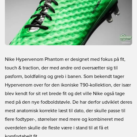
Nike Hypervenom Phantom er designet med fokus på fit,
touch & traction, der med andre ord oversætter sig til
pasform, boldføling og greb i banen. Som bekendt tager
Hypervenom over for den ikoniske T90-kollektion, der især
blev kendt for sit ret brede fit og det ville Nike også tage
med på den nye fodboldstøvle. De har derfor udviklet deres
mest anatomisk korrekte læst til dato, der skulle passe til
flere fodtyper-, størrelser med mere og kombineret med
overdelen skulle de fleste være i stand til at få et
komfortabelt fit.