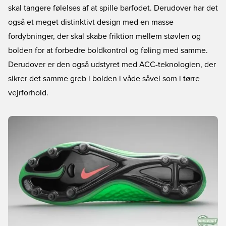
skal tangere følelses af at spille barfodet. Derudover har det
også et meget distinktivt design med en masse
fordybninger, der skal skabe friktion mellem støvlen og
bolden for at forbedre boldkontrol og føling med samme.
Derudover er den også udstyret med ACC-teknologien, der
sikrer det samme greb i bolden i våde såvel som i tørre
vejrforhold.