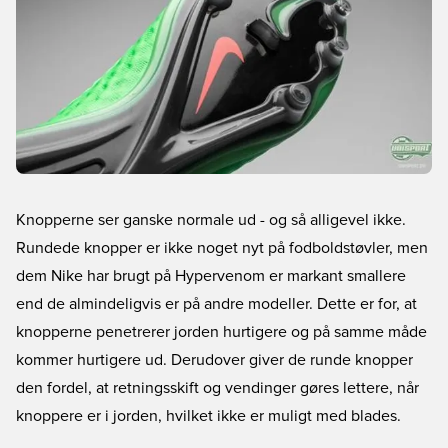
Knopperne ser ganske normale ud - og så alligevel ikke.
Rundede knopper er ikke noget nyt på fodboldstøvler, men
dem Nike har brugt på Hypervenom er markant smallere
end de almindeligvis er på andre modeller. Dette er for, at
knopperne penetrerer jorden hurtigere og på samme måde
kommer hurtigere ud. Derudover giver de runde knopper
den fordel, at retningsskift og vendinger gøres lettere, når
knoppere er i jorden, hvilket ikke er muligt med blades.