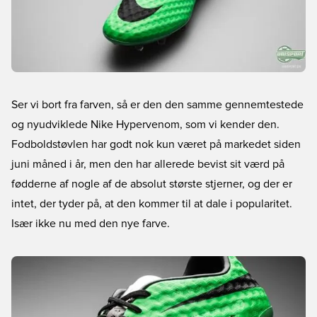
Ser vi bort fra farven, så er den den samme gennemtestede
og nyudviklede Nike Hypervenom, som vi kender den.
Fodboldstøvlen har godt nok kun været på markedet siden
juni måned i år, men den har allerede bevist sit værd på
fødderne af nogle af de absolut største stjerner, og der er
intet, der tyder på, at den kommer til at dale i popularitet.
Især ikke nu med den nye farve.