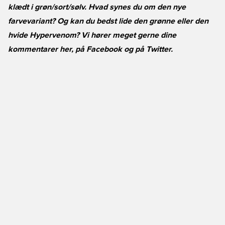
klædt i grøn/sort/sølv. Hvad synes du om den nye
farvevariant? Og kan du bedst lide den grønne eller den
hvide Hypervenom? Vi hører meget gerne dine
kommentarer her, på
Facebook
og på
Twitter
.