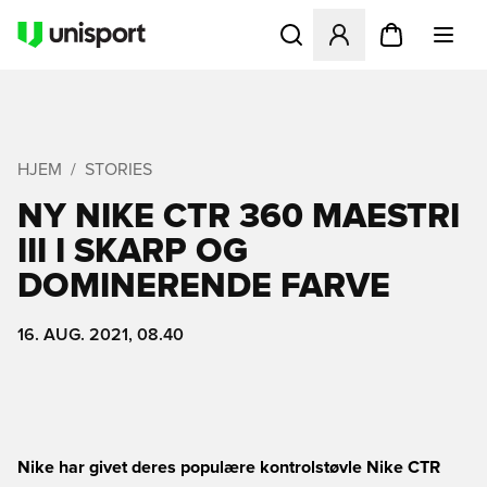
Åbner en Modal til at logge 
HJEM
STORIES
NY NIKE CTR 360 MAESTRI
III I SKARP OG
DOMINERENDE FARVE
16. AUG. 2021, 08.40
Nike har givet deres populære kontrolstøvle Nike CTR