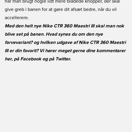
har man brugt nogle lidt mere bladede knopper, der skal
give greb i banen for at gøre dit afsæt bedre, når du vil
accellerere.
Med den helt nye Nike CTR 360 Maestri III skal man nok
blive set på banen. Hvad synes du om den nye
farvevariant? og hvilken udgave af Nike CTR 360 Maestri
III er din favorit? Vi hører meget gerne dine kommentarer
her, på
Facebook
og på
Twitter
.