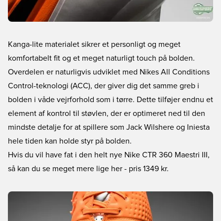
Kanga-lite materialet sikrer et personligt og meget
komfortabelt fit og et meget naturligt touch på bolden.
Overdelen er naturligvis udviklet med Nikes All Conditions
Control-teknologi (ACC), der giver dig det samme greb i
bolden i våde vejrforhold som i tørre. Dette tilføjer endnu et
element af kontrol til støvlen, der er optimeret ned til den
mindste detalje for at spillere som Jack Wilshere og Iniesta
hele tiden kan holde styr på bolden.
Hvis du vil have fat i den helt nye Nike CTR 360 Maestri III,
så kan du se meget mere lige her
- pris 1349 kr.