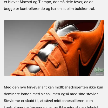
er blevet Maestri og Tiempo, der må dele faver, da de
begge er kontrollerende og har en sublim boldkontrol.
Med den nye farvevariant kan midtbanedirigenten ikke kun
dominere banen med sit spil men også med sine støvler.
Støvlerne er skabt til, at såvel midtbanespilleren, den
kontrollerende forsvarsspiller og ikke mindst den teknisk