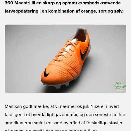
360 Maestri III en skarp og opmærksomhedskrævende
farveopdatering i en kombination af orange, sort og sølv.
Man kan godt mærke, at vi nærmer os jul. Nike er i hvert
fald igen i et overdådigt gavehumør, og den seneste tid har
amerikanerne smidt en sand overflod af forskellige støvler