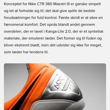
Konceptet for Nike CTR 360 Maestri III er ganske simpelt
og let at forholde sig til; det skal give spille de bedste
forudsætninger for fuld kontrol. Første skridt er at sikre en
fænomenal komfort. Det opnås blandt andet gennem
overdelen, der er lavet i Kanga-Lite 2.0, der er et syntetisk
materiale, der emulerer læder. Det former sig til foden og
bliver ekstremt blødt, men det udvider sig ikke for meget,
som læder har tendens til.