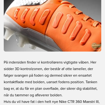
På indersiden finder vi kontrollørens vigtigste våben. Her
sidder 3D kontrolzonen, der består af otte lameller, der
følger svangen på foden og dermed sikrer en ensartet
kontaktflade med bolden, uanset fodens position. Tanken
bag er, at du får en plan overflade, der sikrer dig stabilitet,
når du tæmmer og afleverer bolden.
Hvis du vil have fat i den helt nye Nike CTR 360 Maestri III,