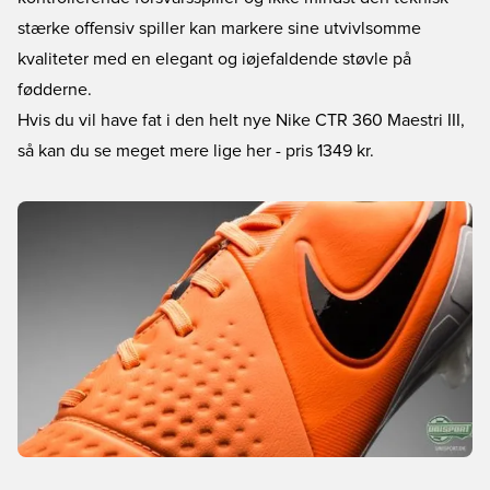
stærke offensiv spiller kan markere sine utvivlsomme
kvaliteter med en elegant og iøjefaldende støvle på
fødderne.
Hvis du vil have fat i den helt nye Nike CTR 360 Maestri III,
så kan du se meget mere lige her
- pris 1349 kr.