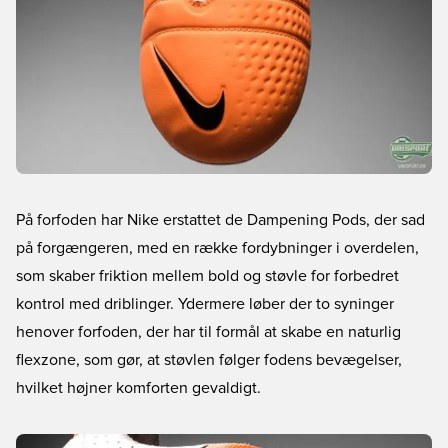
På forfoden har Nike erstattet de Dampening Pods, der sad
på forgængeren, med en række fordybninger i overdelen,
som skaber friktion mellem bold og støvle for forbedret
kontrol med driblinger. Ydermere løber der to syninger
henover forfoden, der har til formål at skabe en naturlig
flexzone, som gør, at støvlen følger fodens bevægelser,
hvilket højner komforten gevaldigt.