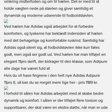
omkring midterfoden og om til hælen. Det er med til at
holde vægten nede på støvlen og giver samtidig et
dynamisk og moderne udseende til fodboldstøvlen.
Ved hælen har Adidas også arbejdet for at forbedre
komforten, og tyskerne har beklædt indersiden af hælen
med det behagelige og komfortable ruskind. Samtidig har
Adidas også sikret sig, at fodboldstøvlen ikke kun føles
godt, men også ser godt ud. Ved hælen har man tilføjet en
elegant 11pro skrift, der bidrager til den klasse, som Adipure
alle dage har været fuld af.
Hvis du vil have fingrene i den helt nye Adidas Adipure
11pro II, så kan du se meget mere lige her
- pris 1189 kr.
I forhold til sålen har Adidas arbejdet med at skabe bedre
dynamik og komfort. I sålen er der tilføjet flere torsion og
supportbarer, der skal være en ekstra støtte, når man er ude