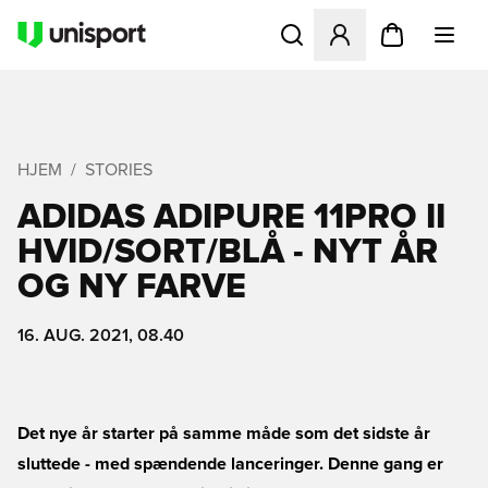
Åbner en Modal til at logge 
HJEM
STORIES
ADIDAS ADIPURE 11PRO II
HVID/SORT/BLÅ - NYT ÅR
OG NY FARVE
16. AUG. 2021, 08.40
Det nye år starter på samme måde som det sidste år
sluttede - med spændende lanceringer. Denne gang er