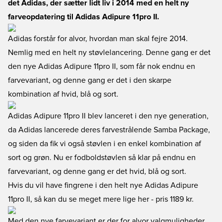
det Adidas, der sætter lidt liv i 2014 med en helt ny
farveopdatering til Adidas Adipure 11pro II.
Adidas forstår for alvor, hvordan man skal fejre 2014.
Nemlig med en helt ny støvlelancering. Denne gang er det
den nye Adidas Adipure 11pro II, som får nok endnu en
farvevariant, og denne gang er det i den skarpe
kombination af hvid, blå og sort.
Adidas Adipure 11pro II blev lanceret i den nye generation,
da Adidas lancerede deres farvestrålende Samba Package,
og siden da fik vi også støvlen i en enkel kombination af
sort og grøn. Nu er fodboldstøvlen så klar på endnu en
farvevariant, og denne gang er det hvid, blå og sort.
Hvis du vil have fingrene i den helt nye Adidas Adipure
11pro II, så kan du se meget mere lige her
- pris 1189 kr.
Med den nye farvevariant er der for alvor valgmuligheder,