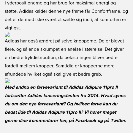
i yderpositionerne og har brug for maksimal energi og
støtte. Adidas kalder denne nye frame får Comfortframe, og
det er dermed ikke svært at sætte sig ind i, at komforten er
vigtigst.
Adidas har også ændret på selve knopperne. De er blevet
flere, og så er de skrumpet en anelse i størrelse. Det giver
en bedre trykdistribution, da belastningen bliver bedre
fordelt mellem knopper. Samtidig er knopperne mere
afrundede hvilket også skal give et bedre greb.
Med endnu en farvevariant til Adidas Adipure 11pro II
fortsætter Adidas lanceringsfesten fra 2014. Hvad synes
du om den nye farvevariant? Og hvilken farve kan du
bedst lide til Adidas Adipure 11pro II? Vi hører meget
gerne dine kommentarer her, på
Facebook
og på
Twitter
.