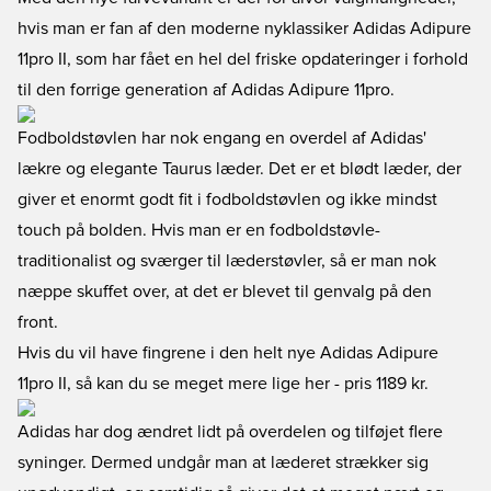
hvis man er fan af den moderne nyklassiker Adidas Adipure
11pro II, som har fået en hel del friske opdateringer i forhold
til den forrige generation af Adidas Adipure 11pro.
Fodboldstøvlen har nok engang en overdel af Adidas'
lækre og elegante Taurus læder. Det er et blødt læder, der
giver et enormt godt fit i fodboldstøvlen og ikke mindst
touch på bolden. Hvis man er en fodboldstøvle-
traditionalist og sværger til læderstøvler, så er man nok
næppe skuffet over, at det er blevet til genvalg på den
front.
Hvis du vil have fingrene i den helt nye Adidas Adipure
11pro II, så kan du se meget mere lige her
- pris 1189 kr.
Adidas har dog ændret lidt på overdelen og tilføjet flere
syninger. Dermed undgår man at læderet strækker sig