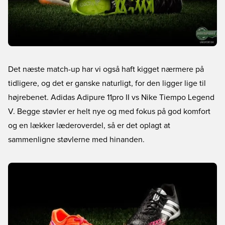
Det næste match-up har vi også haft kigget nærmere på
tidligere, og det er ganske naturligt, for den ligger lige til
højrebenet. Adidas Adipure 11pro II vs Nike Tiempo Legend
V. Begge støvler er helt nye og med fokus på god komfort
og en lækker læderoverdel, så er det oplagt at
sammenligne støvlerne med hinanden.