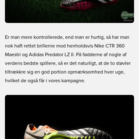
Er man mere kontrollerede, end man er hurtig, så har man
nok haft rettet brillerne mod henholdsvis Nike CTR 360
Maestri og Adidas Predator LZ II. På fødderne af nogle af
verdens bedste spillere, så er det naturligt, at de to støvler
tiltrækkre sig en god portion opmærksomhed hver uge,
hvilket de også får i vores kampagne.