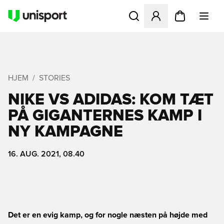
Åbner en Modal til at logge 
HJEM
STORIES
NIKE VS ADIDAS: KOM TÆT
PÅ GIGANTERNES KAMP I
NY KAMPAGNE
16. AUG. 2021, 08.40
Det er en evig kamp, og for nogle næsten på højde med