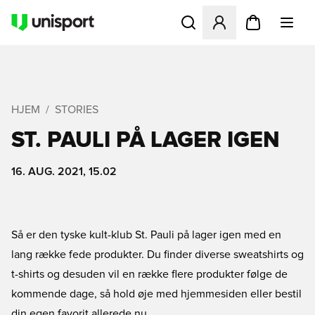
Åbner en Modal til at logge 
HJEM
STORIES
ST. PAULI PÅ LAGER IGEN
16. AUG. 2021, 15.02
Så er den tyske kult-klub St. Pauli på lager igen med en
lang række fede produkter. Du finder diverse sweatshirts og
t-shirts og desuden vil en række flere produkter følge de
kommende dage, så hold øje med hjemmesiden eller bestil
din egen favorit allerede nu.