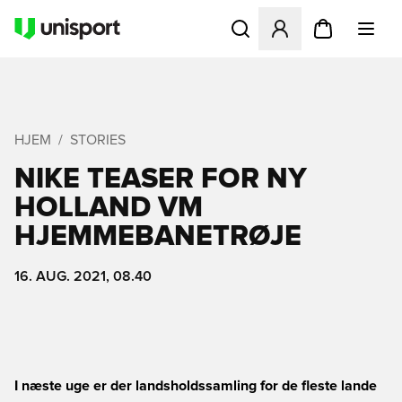
Åbner en Modal til at logge 
HJEM
STORIES
NIKE TEASER FOR NY
HOLLAND VM
HJEMMEBANETRØJE
16. AUG. 2021, 08.40
I næste uge er der landsholdssamling for de fleste lande