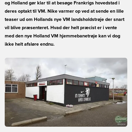
og Holland gør klar til at besøge Frankrigs hovedstad i
deres optakt til VM. Nike varmer op ved at sende en lille
teaser ud om Hollands nye VM landsholdstrøje der snart
vil blive præsenteret. Hvad der helt præcist er i vente
med den nye Holland VM hjemmebanetrøje kan vi dog
ikke helt afsløre endnu.