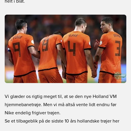
helt i blåt.
Vi glæder os rigtig meget til, at se den nye Holland VM
hjemmebanetrøje. Men vi må altså vente lidt endnu før
Nike endelig frigiver trøjen.
Se et tilbageblik på de sidste 10 års hollandske trøjer her