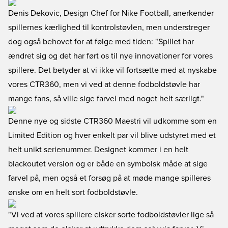
Denis Dekovic, Design Chef for Nike Football, anerkender
spillernes kærlighed til kontrolstøvlen, men understreger
dog også behovet for at følge med tiden: "Spillet har
ændret sig og det har ført os til nye innovationer for vores
spillere. Det betyder at vi ikke vil fortsætte med at nyskabe
vores CTR360, men vi ved at denne fodboldstøvle har
mange fans, så ville sige farvel med noget helt særligt."
Denne nye og sidste CTR360 Maestri vil udkomme som en
Limited Edition og hver enkelt par vil blive udstyret med et
helt unikt serienummer. Designet kommer i en helt
blackoutet version og er både en symbolsk måde at sige
farvel på, men også et forsøg på at møde mange spilleres
ønske om en helt sort fodboldstøvle.
"Vi ved at vores spillere elsker sorte fodboldstøvler lige så