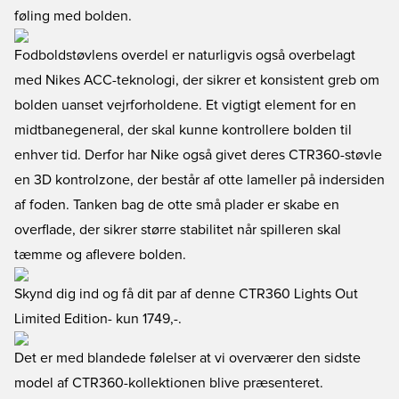
føling med bolden.
Fodboldstøvlens overdel er naturligvis også overbelagt
med Nikes ACC-teknologi, der sikrer et konsistent greb om
bolden uanset vejrforholdene. Et vigtigt element for en
midtbanegeneral, der skal kunne kontrollere bolden til
enhver tid. Derfor har Nike også givet deres CTR360-støvle
en 3D kontrolzone, der består af otte lameller på indersiden
af foden. Tanken bag de otte små plader er skabe en
overflade, der sikrer større stabilitet når spilleren skal
tæmme og aflevere bolden.
Skynd dig ind og få dit par af denne CTR360 Lights Out
Limited Edition
- kun 1749,-.
Det er med blandede følelser at vi overværer den sidste
model af CTR360-kollektionen blive præsenteret.