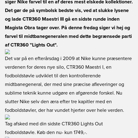
siger Nike farvel til en af deres mest elskede kollektioner.
Det gør de på symbolsk bedste vis, ved at slukke lysene
og lade CTR360 Maestri III gå en sidste runde inden
Magista Obra tager over. På denne fredag siger vi hej og
farvel til midtbanegeneralen med dette begrænsede parti
af CTR360 "Lights Out".
Det var på en efterårsdag i 2009 at Nike kunne præsentere
verdenen for deres nye silo, CTR360 Maestri I, en
fodboldstøvle udviklet til den kontrollerende
midtbanegeneral, der med sine præcise afleveringer og
sublime teknik kunne udgøre en afgørende forskel. Nu
slutter Nike selv den æra efter tre kapitler med en
fodboldstøvler, der har vundet hjerter over hele verden.
Tag afsked med din sidste CTR360 Lights Out
fodboldstøvle. Køb den nu
- kun 1749,-.