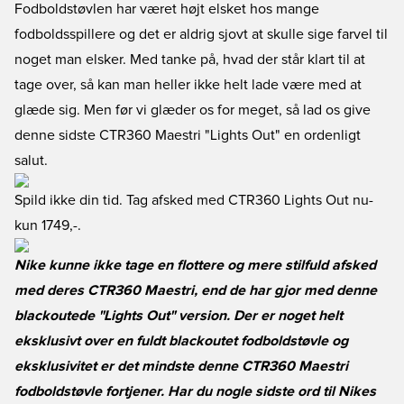
Fodboldstøvlen har været højt elsket hos mange
fodboldsspillere og det er aldrig sjovt at skulle sige farvel til
noget man elsker. Med tanke på, hvad der står klart til at
tage over, så kan man heller ikke helt lade være med at
glæde sig. Men før vi glæder os for meget, så lad os give
denne sidste CTR360 Maestri "Lights Out" en ordenligt
salut.
Spild ikke din tid. Tag afsked med CTR360 Lights Out nu
-
kun 1749,-.
Nike kunne ikke tage en flottere og mere stilfuld afsked
med deres CTR360 Maestri, end de har gjor med denne
blackoutede "Lights Out" version. Der er noget helt
eksklusivt over en fuldt blackoutet fodboldstøvle og
eksklusivitet er det mindste denne CTR360 Maestri
fodboldstøvle fortjener. Har du nogle sidste ord til Nikes