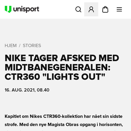
Åbner en Modal til at logge 
HJEM
STORIES
NIKE TAGER AFSKED MED
MIDTBANEGENERALEN:
CTR360 "LIGHTS OUT"
16. AUG. 2021, 08.40
Kapitlet om Nikes CTR360-kollektion har nået sin sidste
strofe. Med den nye Magista Obras opgang i horisonten,