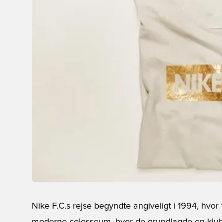
Nike F.C.s rejse begyndte angiveligt i 1994, hv