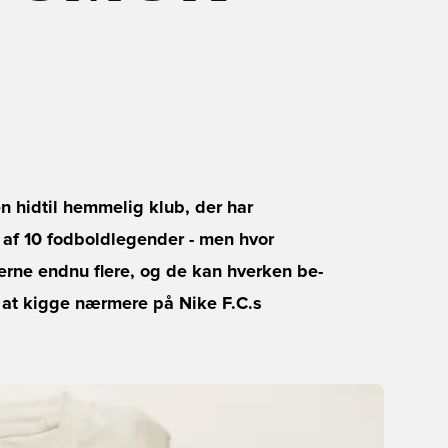
en hidtil hemmelig klub, der har
 af 10 fodboldlegender - men hvor
erne endnu flere, og de kan hverken be-
ra at kigge nærmere på Nike F.C.s