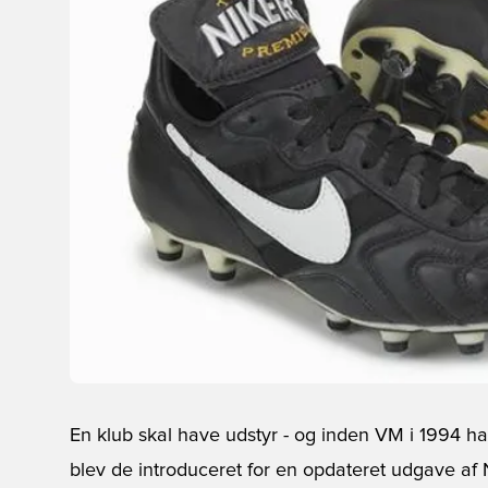
En klub skal have udstyr - og inden VM i 1994 hav
blev de introduceret for en opdateret udgave af 