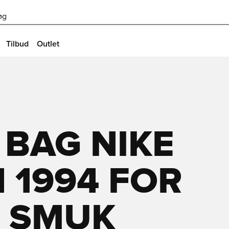
øg
Tilbud
Outlet
 BAG NIKE
EN 1994 FOR
E SMUK