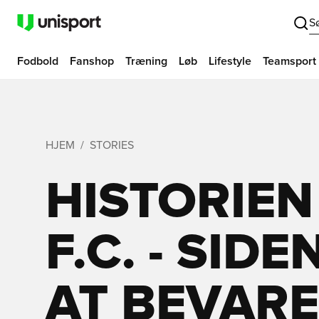
S
Fodbold
Fanshop
Træning
Løb
Lifestyle
Teamsport
HJEM
STORIES
HISTORIEN
F.C. - SID
AT BEVAR