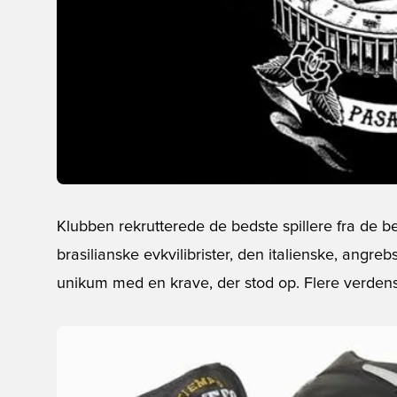
Klubben rekrutterede de bedste spillere fra de 
brasilianske evkvilibrister, den italienske, angreb
unikum med en krave, der stod op. Flere verdensst