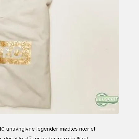
or 10 unavngivne legender mødtes nær et