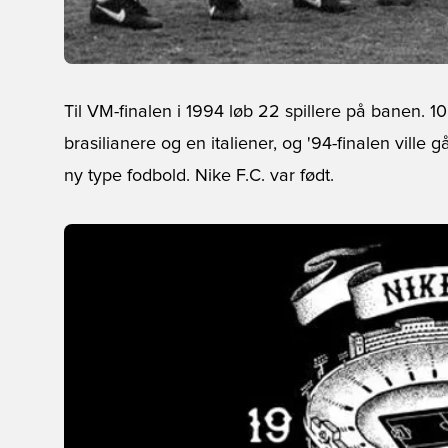
Til VM-finalen i 1994 løb 22 spillere på banen. 
brasilianere og en italiener, og '94-finalen ville g
ny type fodbold. Nike F.C. var født.