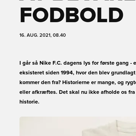
FODBOLD
16. AUG. 2021, 08.40
I går så Nike F.C. dagens lys for første gang - 
eksisteret siden 1994, hvor den blev grundlagt
kommer den fra? Historierne er mange, og rygt
eller afkræftes. Det skal nu ikke afholde os f
historie.