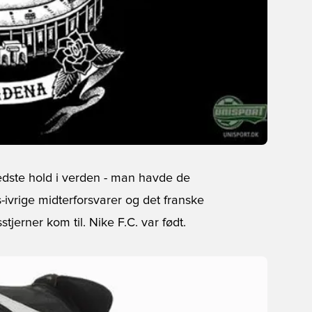
bedste hold i verden - man havde de
s-ivrige midterforsvarer og det franske
jerner kom til. Nike F.C. var født.