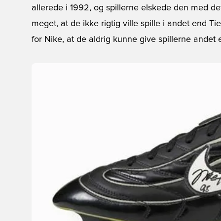
allerede i 1992, og spillerne elskede den med d
meget, at de ikke rigtig ville spille i andet end T
for Nike, at de aldrig kunne give spillerne andet 