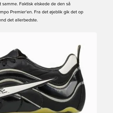
et samme. Faktisk elskede de den så
iempo Premier'en. Fra det øjeblik gik det op
end det allerbedste.