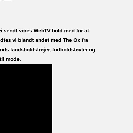
vi sendt vores WebTV hold med for at
dtes vi blandt andet med The Ox fra
nds landsholdstrøjer, fodboldstøvler og
til mode.