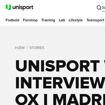
S
Fodbold
Fanshop
Træning
Løb
Lifestyle
Teamsport
HJEM
STORIES
UNISPORT
INTERVIEW
OX I MADR