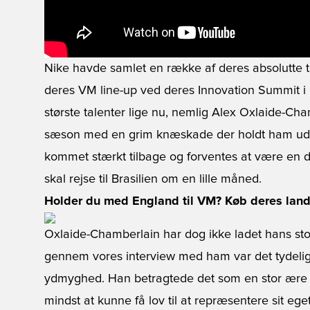
Nike havde samlet en række af deres absolutte 
deres VM line-up ved deres Innovation Summit i 
største talenter lige nu, nemlig Alex Oxlaide-Ch
sæson med en grim knæskade der holdt ham ude 
kommet stærkt tilbage og forventes at være en 
skal rejse til Brasilien om en lille måned.
Holder du med England til VM? Køb deres land
Oxlaide-Chamberlain har dog ikke ladet hans sto
gennem vores interview med ham var det tydelig
ydmyghed. Han betragtede det som en stor ære a
mindst at kunne få lov til at repræsentere sit ege