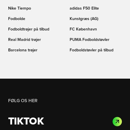
Nike Tiempo
adidas F50 Elite
Fodbolde
Kunstgræs (AG)
Fodboldtrøjer på tilbud
FC København
Real Madrid trøjer
PUMA Fodboldstøvler
Barcelona trøjer
Fodboldstøvler på tilbud
FØLG OS HER
TIKTOK