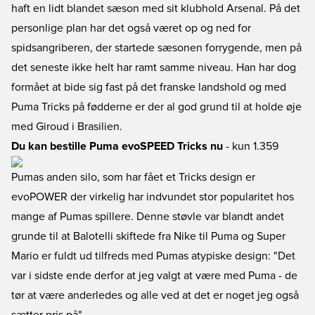
haft en lidt blandet sæson med sit klubhold Arsenal. På det
personlige plan har det også været op og ned for
spidsangriberen, der startede sæsonen forrygende, men på
det seneste ikke helt har ramt samme niveau. Han har dog
formået at bide sig fast på det franske landshold og med
Puma Tricks på fødderne er der al god grund til at holde øje
med Giroud i Brasilien.
Du kan bestille Puma evoSPEED Tricks nu
- kun 1.359
Pumas anden silo, som har fået et Tricks design er
evoPOWER der virkelig har indvundet stor popularitet hos
mange af Pumas spillere. Denne støvle var blandt andet
grunde til at Balotelli skiftede fra Nike til Puma og Super
Mario er fuldt ud tilfreds med Pumas atypiske design: "Det
var i sidste ende derfor at jeg valgt at være med Puma - de
tør at være anderledes og alle ved at det er noget jeg også