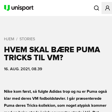
Åbner en Mo
HJEM
STORIES
HVEM SKAL BÆRE PUMA
TRICKS TIL VM?
16. AUG. 2021, 08.39
Nike kom først, så fulgte Adidas trop og nu er Puma også
klar med deres VM fodboldstøvler. I går præsenterede
Puma deres Tricks-kollekion, som noget atypisk kommer