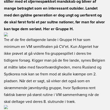
stiller med et stjernespækket mandskab og bliver af
mange betragtet som en interessant outsider. Landet
med den gyldne generation er dog ungt og uerfarent og
de skal først forbi et par sultne nationer, før man for alvor
kan tage dem seriøst. Her er Gruppe H.
Tre af de fire deltagende lande i Gruppe H har som
minimum en VM semifinalen på CV'et. Kun Algeriet har
ikke prøvet at gå videre fra gruppespillet i deres tre
tidligere forsøg. Kigger man på de fire lande, synes Belgien
at måtte løbe med favoritværdigheden, mens Rusland og
Sydkorea nok kan se frem mod at skulle kæmpe om 2.
pladsen. Når det er sagt, så virker det også som en
skræmmende jævnbyrdig gruppe, hvor Sydkorea rent
faktisk bærer på størst rutine i VM sammenhæng når de
skal deltage ved deres 8. slutrunde i træk.