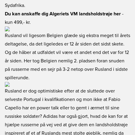
Sydafrika.
Du kan anskaffe dig Algeriets VM landsholdstrøje her
-
kun 499,- kr.
Rusland vil ligesom Belgien glæde sig ekstra meget til årets
deltagelse, da det ligeledes er 12 år siden det sidst skete.
Og de håber at udfaldet vil være et andet end det var for 12
år siden. Her tog Belgien nemlig 2. pladsen foran snuden
på russerne med en sejr på 3-2 netop over Rusland i sidste
spillerunde.
Rusland er dog optimistiske efter at de sluttede over
selveste Portugal i kvalifikationen og mon ikke at Fabio
Capello har en power talk eller to gemt i ærmet til sine
russiske soldater? Adidas har også gjort, hvad de kan for at
hjælpe russerne på vej ved at give dem en landsholdstrøje
inspireret af et af Ruslands mest stolte øjeblik, nemlig da