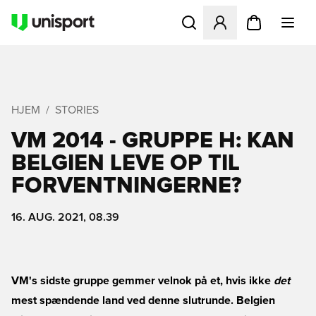
Åbner en Modal til at logge 
HJEM
STORIES
VM 2014 - GRUPPE H: KAN
BELGIEN LEVE OP TIL
FORVENTNINGERNE?
16. AUG. 2021, 08.39
VM's sidste gruppe gemmer velnok på et, hvis ikke
det
mest spændende land ved denne slutrunde. Belgien