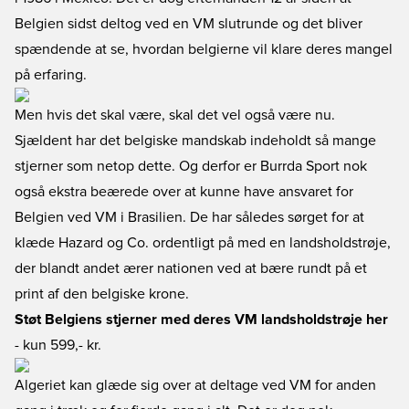
Belgien sidst deltog ved en VM slutrunde og det bliver
spændende at se, hvordan belgierne vil klare deres mangel
på erfaring.
Men hvis det skal være, skal det vel også være nu.
Sjældent har det belgiske mandskab indeholdt så mange
stjerner som netop dette. Og derfor er Burrda Sport nok
også ekstra beærede over at kunne have ansvaret for
Belgien ved VM i Brasilien. De har således sørget for at
klæde Hazard og Co. ordentligt på med en landsholdstrøje,
der blandt andet ærer nationen ved at bære rundt på et
print af den belgiske krone.
Støt Belgiens stjerner med deres VM landsholdstrøje her
- kun 599,- kr.
Algeriet kan glæde sig over at deltage ved VM for anden