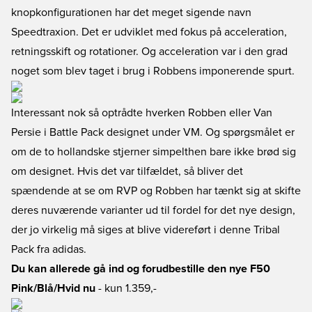
knopkonfigurationen har det meget sigende navn
Speedtraxion. Det er udviklet med fokus på acceleration,
retningsskift og rotationer. Og acceleration var i den grad
noget som blev taget i brug i Robbens imponerende spurt.
Interessant nok så optrådte hverken Robben eller Van
Persie i Battle Pack designet under VM. Og spørgsmålet er
om de to hollandske stjerner simpelthen bare ikke brød sig
om designet. Hvis det var tilfældet, så bliver det
spændende at se om RVP og Robben har tænkt sig at skifte
deres nuværende varianter ud til fordel for det nye design,
der jo virkelig må siges at blive videreført i denne Tribal
Pack fra adidas.
Du kan allerede gå ind og forudbestille den nye F50
Pink/Blå/Hvid nu
- kun 1.359,-