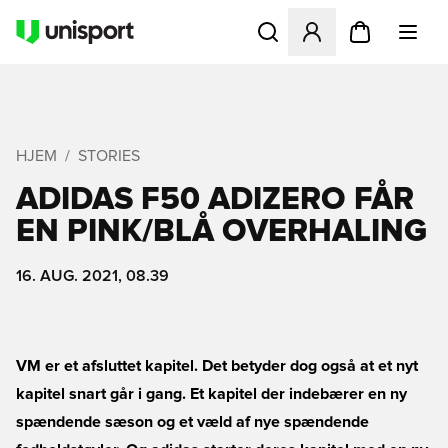
Åbner en Modal til at logge 
HJEM
STORIES
ADIDAS F50 ADIZERO FÅR
EN PINK/BLÅ OVERHALING
16. AUG. 2021, 08.39
VM er et afsluttet kapitel. Det betyder dog også at et nyt
kapitel snart går i gang. Et kapitel der indebærer en ny
spændende sæson og et væld af nye spændende