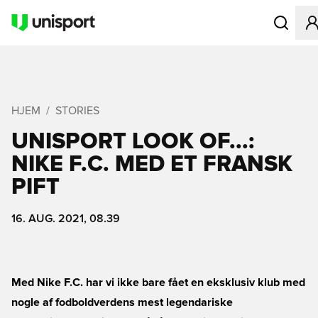
Åbner en M
HJEM
STORIES
UNISPORT LOOK OF...:
NIKE F.C. MED ET FRANSK
PIFT
16. AUG. 2021, 08.39
Med Nike F.C. har vi ikke bare fået en eksklusiv klub med
nogle af fodboldverdens mest legendariske