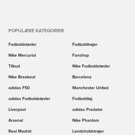
POPULÆRE KATEGORIER
Fodboldstøvler
Fodboldtrøjer
Nike Mercurial
Fanshop
Tilbud
Nike Fodboldstøvler
Nike Breakout
Barcelona
adidas F50
Manchester United
adidas Fodboldstøvler
Fodboldtøj
Liverpool
adidas Predator
Arsenal
Nike Phantom
Real Madrid
Landsholdstrøjer