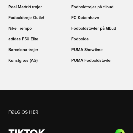
Real Madrid trøjer
Fodboldtrøjer på tilbud
Fodboldtrøje Outlet
FC København
Nike Tiempo
Fodboldstøvler på tilbud
adidas F50 Elite
Fodbolde
Barcelona trøjer
PUMA Showtime
Kunstgræs (AG)
PUMA Fodboldstøvler
FØLG OS HER