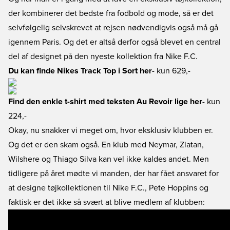
der kombinerer det bedste fra fodbold og mode, så er det
selvfølgelig selvskrevet at rejsen nødvendigvis også må gå
igennem Paris. Og det er altså derfor også blevet en central
del af designet på den nyeste kollektion fra Nike F.C.
Du kan finde Nikes Track Top i Sort her
- kun 629,-
Find den enkle t-shirt med teksten Au Revoir lige her
- kun
224,-
Okay, nu snakker vi meget om, hvor eksklusiv klubben er.
Og det er den skam også. En klub med Neymar, Zlatan,
Wilshere og Thiago Silva kan vel ikke kaldes andet. Men
tidligere på året mødte vi manden, der har fået ansvaret for
at designe tøjkollektionen til Nike F.C., Pete Hoppins og
faktisk er det ikke så svært at blive medlem af klubben: