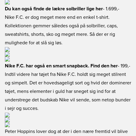
Du kan også finde de lækre solbriller lige her
- 1.699,-
Nike F.C. er dog meget mere end en enkel t-shirt.
Kollektionen gemmer således også på solbriller, caps,
sweatshirts, shorts, sko og meget mere. Så der er rig
mulighede for at slå sig løs.
Nike F.C. har også en smart snapback. Find den her
- 199,-
Indtil videre har tøjet fra Nike F.C. holdt sig meget stilrent
og simpelt. Det er hovedsageligt sort og hvid der dominerer
tøjet, mens elementer i guld har sneget sig ind for at
understrege det budskab Nike vil sende, som netop bunder
i sejr og succes.
Peter Hoppins lover dog at der i den nære fremtid vil blive