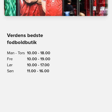
Verdens bedste
fodboldbutik
Man - Tors
10.00 - 18.00
Fre
10.00 - 19.00
Lør
10.00 - 17.00
Søn
11.00 - 16.00
Vimmelskaftet 42,
1161 Copenhagen
Se på Kort