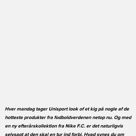
Hver mandag tager Unisport look of et kig på nogle af de
hotteste produkter fra fodboldverdenen netop nu. Og med
en ny efterårskollektion fra Nike F.C. er det naturligvis
selvsagt at den skal en tur ind forbi. Hvad synes du om