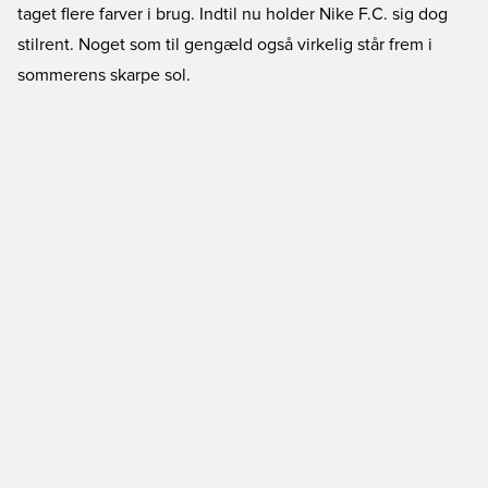
taget flere farver i brug. Indtil nu holder Nike F.C. sig dog
stilrent. Noget som til gengæld også virkelig står frem i
sommerens skarpe sol.